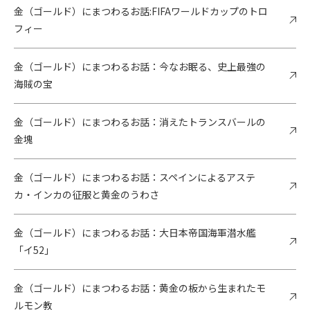
金（ゴールド）にまつわるお話:FIFAワールドカップのトロ
フィー
金（ゴールド）にまつわるお話：今なお眠る、史上最強の
海賊の宝
金（ゴールド）にまつわるお話：消えたトランスバールの
金塊
金（ゴールド）にまつわるお話：スペインによるアステ
カ・インカの征服と黄金のうわさ
金（ゴールド）にまつわるお話：大日本帝国海軍潜水艦
「イ52」
金（ゴールド）にまつわるお話：黄金の板から生まれたモ
ルモン教