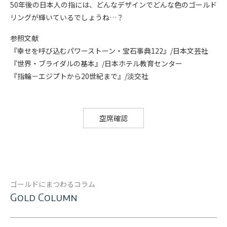
50年後の日本人の指には、どんなデザインでどんな色のゴールド
リングが輝いているでしょうね…？
参照文献
『幸せを呼び込むパワーストーン・宝石事典122』/日本文芸社
『世界・ブライダルの基本』/日本ホテル教育センター
『指輪－エジプトから20世紀まで』/淡交社
空席確認
ゴールドにまつわるコラム
Gold Column