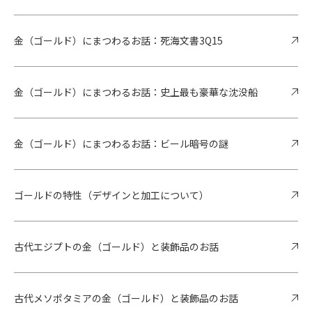
金（ゴールド）にまつわるお話：死海文書3Q15
金（ゴールド）にまつわるお話：史上最も豪華な沈没船
金（ゴールド）にまつわるお話：ビール暗号の謎
ゴールドの特性（デザインと加工について）
古代エジプトの金（ゴールド）と装飾品のお話
古代メソポタミアの金（ゴールド）と装飾品のお話