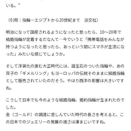
いる。”
（引用：指輪－エジプトから20世紀まで 淡交社）
明治になって国産されるようになったと思ったら、10～20年で
結婚指輪が定着するだなんて…今でいうと「携帯電話をみんなが
持つようになったと思ったら、あっという間にスマホが主流にな
った」みたいな感じでしょうか。
そして洋装化の進む大正時代には、誕生石のついた指輪や、あの
双子の「ギメルリング」もヨーロッパの伝統そのままに結婚指輪
として販売されていたのだそう。やはり西洋の影響は大きいです
ね。
こうして日本でも今のような結婚指輪、婚約指輪が生まれたので
した。
金（ゴールド）の調達に苦しんでいた時代の長さを考えると、こ
の日本でのジュエリーの発展の速さは凄まじいですね。