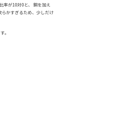
率が10対0と、 銅を加え
軟らかすぎるため、少しだけ
ます。