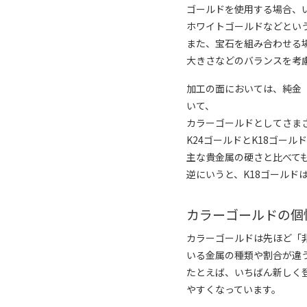
ゴールドを使用する場合、
ホワイトゴールドなどとい
また、宝石を組み合わせる
大きさなどのバランスを考
加工の面においては、純金
いて、
カラーゴールドとしてさま
K24ゴールドとK18ゴー
主な貴金属の硬さと比べても
逆にいうと、K18ゴールド
カラーゴールドの個
カラーゴールドは先ほど「非
いる金属の種類や割合が違
たとえば、いちばん新しく
やすくなっています。