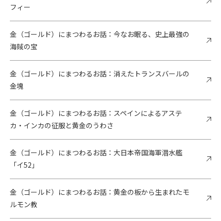
フィー
金（ゴールド）にまつわるお話：今なお眠る、史上最強の
海賊の宝
金（ゴールド）にまつわるお話：消えたトランスバールの
金塊
金（ゴールド）にまつわるお話：スペインによるアステ
カ・インカの征服と黄金のうわさ
金（ゴールド）にまつわるお話：大日本帝国海軍潜水艦
「イ52」
金（ゴールド）にまつわるお話：黄金の板から生まれたモ
ルモン教