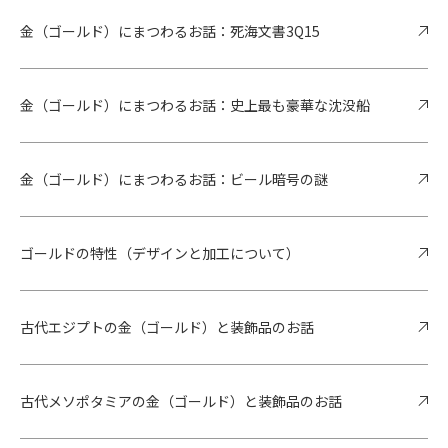
金（ゴールド）にまつわるお話：死海文書3Q15
金（ゴールド）にまつわるお話：史上最も豪華な沈没船
金（ゴールド）にまつわるお話：ビール暗号の謎
ゴールドの特性（デザインと加工について）
古代エジプトの金（ゴールド）と装飾品のお話
古代メソポタミアの金（ゴールド）と装飾品のお話