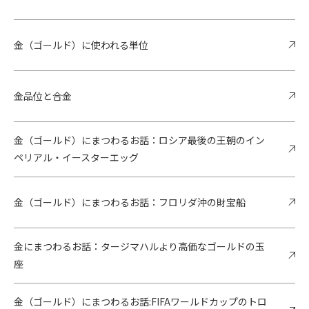
金（ゴールド）に使われる単位
金品位と合金
金（ゴールド）にまつわるお話：ロシア最後の王朝のイン
ペリアル・イースターエッグ
金（ゴールド）にまつわるお話：フロリダ沖の財宝船
金にまつわるお話：タージマハルより高価なゴールドの玉
座
金（ゴールド）にまつわるお話:FIFAワールドカップのトロ