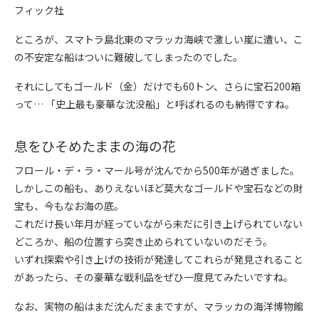
フィック社
ところが、スマトラ島北東のマラッカ海峡で激しい嵐に遭い、こ
の不安定な船はついに難破してしまったのでした。
それにしてもゴールド（金）だけでも60トン、さらに宝石200箱
って… 「史上最も豪華な沈没船」と呼ばれるのも納得ですね。
息をひそめたままの海の花
フロール・デ・ラ・マール号が沈んでから500年が過ぎました。
しかしこの船も、ありえないほど莫大なゴールドや宝石などの財
宝も、今もなお海の底。
これだけ長い年月が経っていながら未だに引き上げられていない
どころか、船の位置すら突き止められていないのだそう。
いずれ探索や引き上げの技術が発達してこれらが発見されること
があったら、その豪華な戦利品をぜひ一度見てみたいですね。
なお、実物の船はまだ沈んだままですが、マラッカの海洋博物館