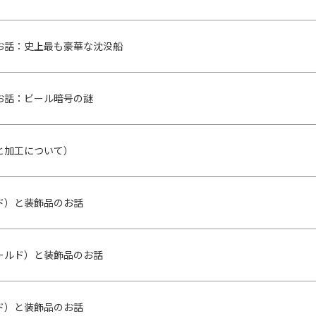
お話：史上最も豪華な沈没船
お話：ビール暗号の謎
と加工について）
ド）と装飾品のお話
ールド）と装飾品のお話
ド）と装飾品のお話