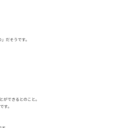
の」だそうです。
とができるとのこと。
です。
です。