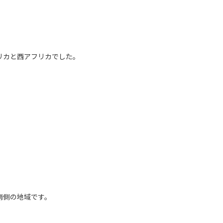
リカと西アフリカでした。
南側の地域です。