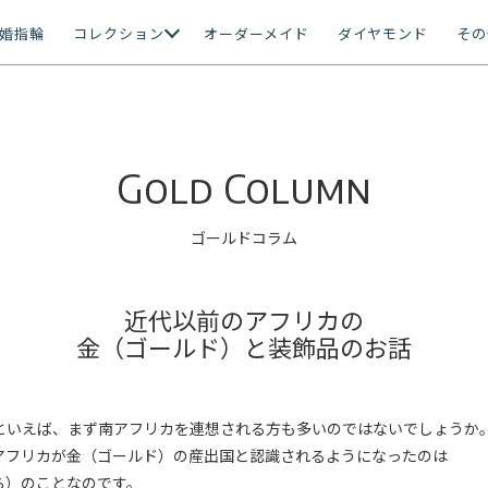
婚指輪
コレクション
オーダーメイド
ダイヤモンド
その
Gold Column
ゴールドコラム
近代以前のアフリカの
金（ゴールド）と装飾品のお話
といえば、まず南アフリカを連想される方も多いのではないでしょうか
アフリカが金（ゴールド）の産出国と認識されるようになったのは
ら）のことなのです。