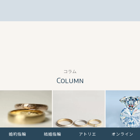
コラム
Column
婚約指輪
結婚指輪
アトリエ
オンライン