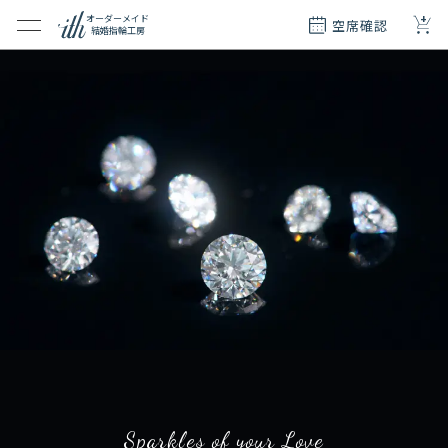
+
オーダーメイド
空席確認
結婚指輪工房
クション
ダーメイド
ド
て
エリー
覧
質問
Sparkles of your Love