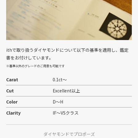
ithで取り扱うダイヤモンドについて以下の基準を適用し、鑑定
書をお付けしています。
※基準以外のグレードのご用意も可能です
Carat
0.1ct〜
Cut
Excellent以上
Color
D〜H
Clarity
IF〜VSクラス
ダイヤモンドでプロポーズ