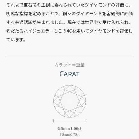
それまで宝石商の主観に委ねられていたダイヤモンドの評価に、
明確な指標を定めることで、
個々のダイヤモンドを客観的に評価
する共通認識が生まれました。
現在では世界中で受け入れられ、
名だたるハイジュエラーもこの4Cを用いてダイヤモンドを評価し
ています。
カラット＝重量
Carat
6.5mm
1.00ct
5.8mm
0.70ct