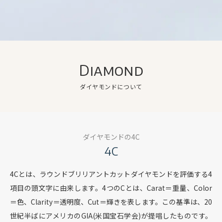
Diamond
ダイヤモンドについて
ダイヤモンドの4C
4C
4Cとは、ラウンドブリリアントカットダイヤモンドを評価する4
項目の頭文字に由来します。
4つのCとは、Carat＝重量、Color
＝色、Clarity＝透明度、Cut＝輝きを表します。
この基準は、20
世紀半ばにアメリカのGIA(米国宝石学会)が提唱したものです。