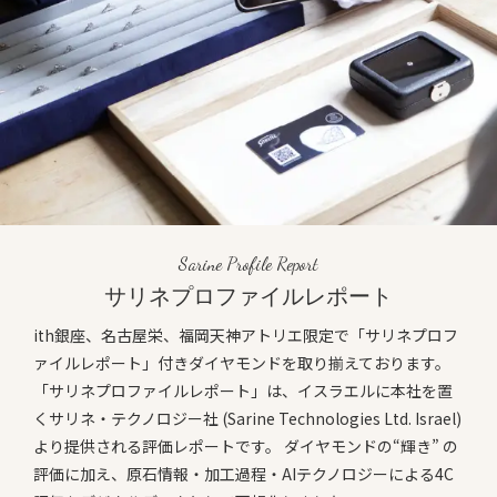
Sarine Profile Report
サリネプロファイルレポート
ith銀座、名古屋栄、福岡天神アトリエ限定で「サリネプロフ
ァイルレポート」付きダイヤモンドを取り揃えております。
「サリネプロファイルレポート」は、イスラエルに本社を置
くサリネ・テクノロジー社 (Sarine Technologies Ltd. Israel)
より提供される評価レポートです。 ダイヤモンドの“輝き” の
評価に加え、原石情報・加工過程・AIテクノロジーによる4C