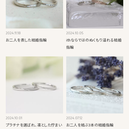
2024.11.18
2024.10.05
お二人を表した結婚指輪
ithならではのぬくもり溢れる結婚
指輪
2024.10.01
2024.07.12
プラチナを選ばれ、凛とした佇まい
お二人を結ぶ3本の結婚指輪