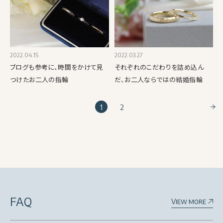
2022.04.15
2022.03.27
ブログも参考に、時間をかけて見
それぞれのこだわりを詰め込ん
つけたお二人の指輪
だ、お二人ならではの結婚指輪
1
2
FAQ
View more