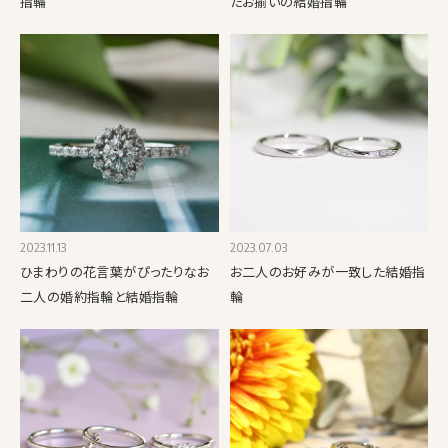
指輪
たお揃いの結婚指輪
2023.11.13
2023.07.03
ひまわりの花言葉がぴったりなお
お二人のお好みが一致した結婚指
二人の婚約指輪と結婚指輪
輪