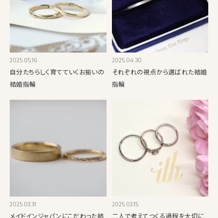
2025.05.16
2025.04.30
自分たちらしく育てていくお揃いの
それぞれの視点から選ばれた結婚
結婚指輪
指輪
2025.03.31
2025.03.15
メイドインジャパンにこだわった結
二人で考えてつくる過程を大切に