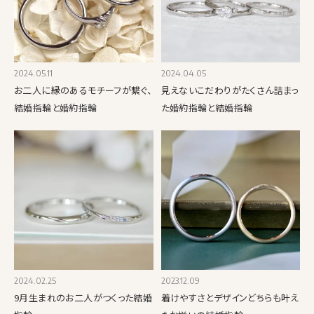
2024.05.11
2024.04.05
お二人に縁のあるモチーフが繋ぐ、
見えないこだわりがたくさん詰まっ
結婚指輪と婚約指輪
た婚約指輪と結婚指輪
2024.02.25
2023.12.09
9月生まれのお二人がつくった結婚
着けやすさとデザインどちらも叶え