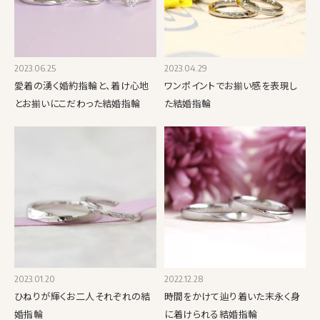
2023.06.25
2023.04.29
愛着の湧く婚約指輪と、着け心地
ワンポイントでお揃い感を表現し
とお揃いにこだわった結婚指輪
た結婚指輪
2023.01.20
2022.12.28
ひねりが輝くお二人それぞれの結
時間をかけて辿り着いた末永く身
婚指輪
に着けられる結婚指輪