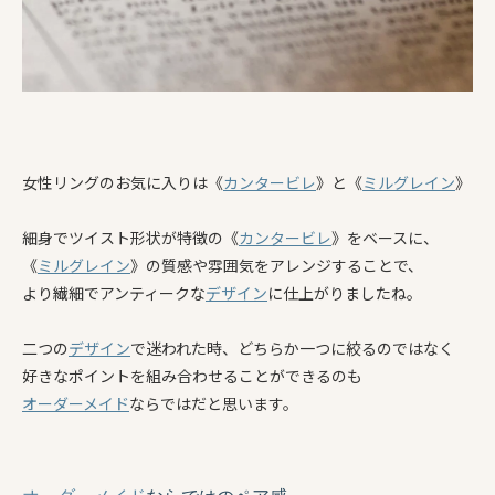
女性リングのお気に入りは《
カンタービレ
》と《
ミルグレイン
》
細身でツイスト形状が特徴の《
カンタービレ
》をベースに、
《
ミルグレイン
》の質感や雰囲気をアレンジすることで、
より繊細でアンティークな
デザイン
に仕上がりましたね。
二つの
デザイン
で迷われた時、どちらか一つに絞るのではなく
好きなポイントを組み合わせることができるのも
オーダーメイド
ならではだと思います。