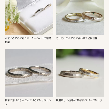
お互いの好みに寄り添った一つだけの結婚
それぞれのお好みに合わせた槌目模様
指輪
日常に溶けこむお二人だけのマリッジリン
規則正しい槌目が印象的なマリッジリング
グ