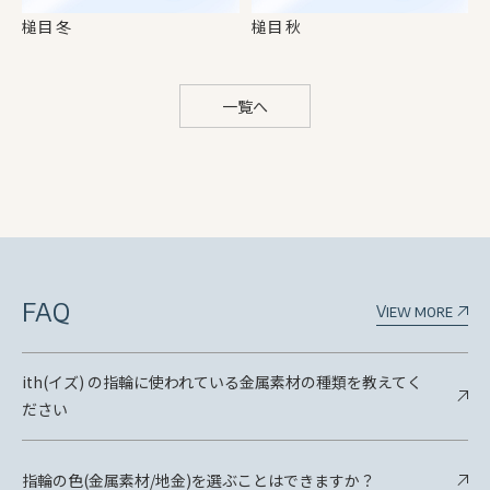
槌目 冬
槌目 秋
一覧へ
FAQ
View more
ith(イズ) の指輪に使われている金属素材の種類を教えてく
ださい
指輪の色(金属素材/地金)を選ぶことはできますか？