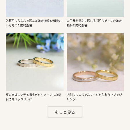
入籍月にちなんで選んだ結婚指輪と普段使
お手元が温かく感じる"夏"モチーフの結婚
いも考えた婚約指輪
指輪と婚約指輪
夏のまばゆい光と揺らぎをイメージした槌
内側ににこちゃんマークを入れたマリッジ
目のマリッジリング
リング
もっと見る