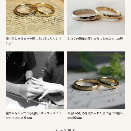
温もりときらめきを感じられるマリッジリ
ふたりの職業の事も考えてお仕立てした形
ング
緩やかなカーブが心地良いオーダーメイド
お互いの好みを取り入れた形と色がお揃い
ならではの結婚指輪
の結婚指輪
もっと見る