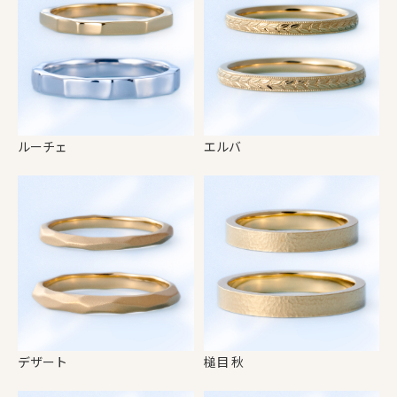
ルーチェ
エルバ
デザート
槌目 秋