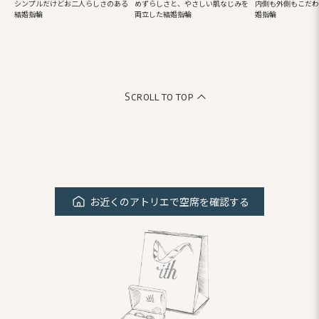
シンプルだけどお二人らしさのある
めずらしさと、やさしい肌なじみを
内側も外側もこだわ
結婚指輪
両立した結婚指輪
婚指輪
Scroll to top
お近くのアトリエで空席を確認する