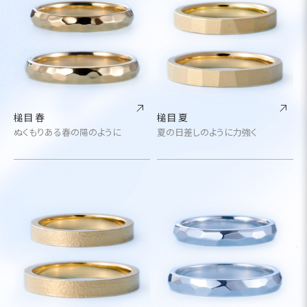
槌目 春
槌目 夏
ぬくもりある春の陽のように
夏の日差しのように力強く