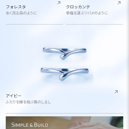
フォレスタ
クロッカンテ
永く茂る森のように
幸福を運ぶツバメのように
アイビー
ふたりを縁を結ぶ蔦のしるし
Simple & Build