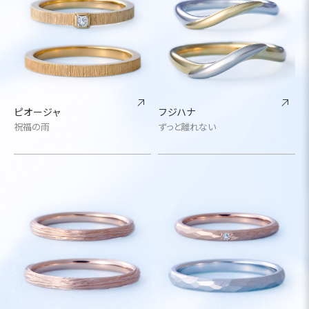
ピオージャ
フジハナ
祝福の雨
ずっと離れない