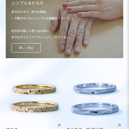
シンプル＆ビルド
好きなカタチ、好きな色味。
一生飽きのこないシンプルな指輪を「つくる」。
記念日や新しい思い出の日に。
好きなタイミングでアレンジし「そだてる」。
詳しく見る