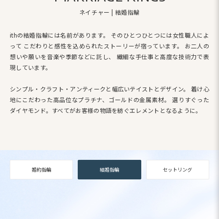
ネイチャー | 結婚指輪
ithの結婚指輪には名前があります。
そのひとつひとつには女性職人によ
って
こだわりと感性を込められたストーリーが宿っています。
お二人の
想いや願いを音楽や季節などに託し、
繊細な手仕事と高度な技術力で表
現しています。
シンプル・クラフト・アンティークと幅広いテイストとデザイン。
着け心
地にこだわった高品位なプラチナ、ゴールドの金属素材。
選りすぐった
ダイヤモンド。すべてがお客様の物語を紡ぐエレメントとなるように。
婚約指輪
結婚指輪
セットリング