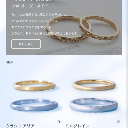
ithのオーダーメイド
たくさんの指輪からお気に入りを見つけて、
さらに自分だけのアレンジをプラス。
お二人だけのかたちを生み出す
ワクワク、ドキドキの喜びと感動がそこにあります。
詳しく見る
NEW
クラシコ アリア
ミルグレイン