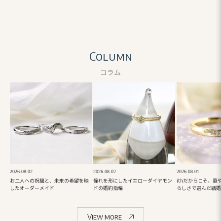
Column
コラム
2026.08.02
2026.08.02
2026.08.01
お二人への祝福と、未来の希望を映
憧れを形にしたイエローダイヤモン
ithだからこそ、
したオーダーメイド
ドの婚約指輪
らしさで選んだ結婚
View more