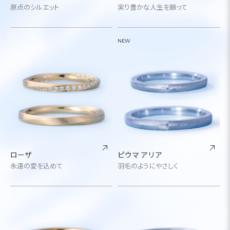
原点のシルエット
実り豊かな人生を願って
NEW
ローザ
ピウマ アリア
永遠の愛を込めて
羽毛のようにやさしく