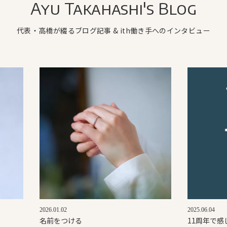
Ayu Takahashi's Blog
代表・高橋が綴るブログ記事 & ith働き手へのインタビュー
2026.01.02
2025.06.04
名前をつける
11周年で感