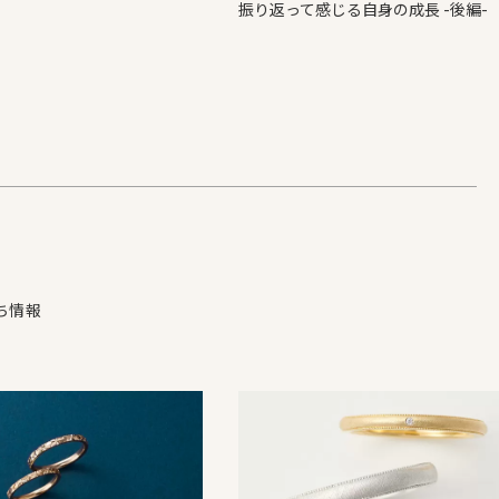
振り返って感じる自身の成長 -後編-
ち情報