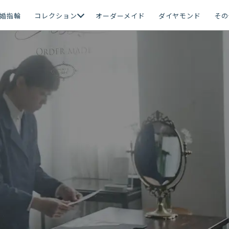
婚指輪
コレクション
オーダーメイド
ダイヤモンド
その