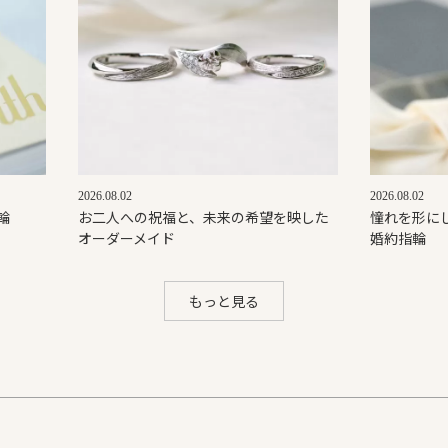
2026.08.02
2026.08.02
輪
お二人への祝福と、未来の希望を映した
憧れを形に
オーダーメイド
婚約指輪
もっと見る