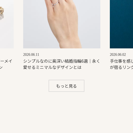
2026.06.11
2026.06.02
ダーメイ
シンプルなのに奥深い結婚指輪6選｜永く
手仕事を感じ
ン
愛せるミニマルなデザインとは
が宿るリン
もっと見る