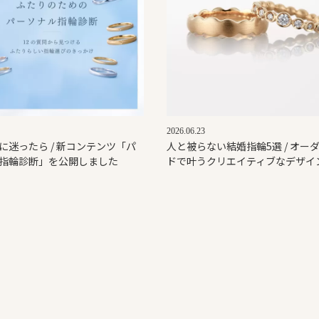
2026.06.23
に迷ったら / 新コンテンツ「パ
人と被らない結婚指輪5選 / オー
指輪診断」を公開しました
ドで叶うクリエイティブなデザイ