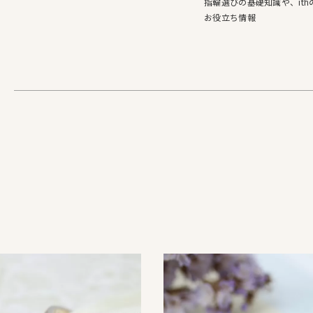
指輪選びの基礎知識や、it
お役立ち情報