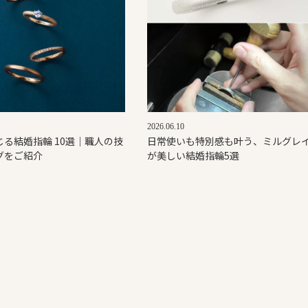
2026.06.10
る結婚指輪 10選｜職人の技
日常使いも特別感も叶う、ミルグレ
グをご紹介
が美しい結婚指輪5選