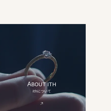
About ith
ithについて