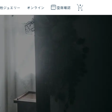
+
他ジュエリー
オンライン
空席確認