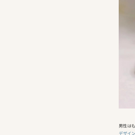
男性は
デザイ