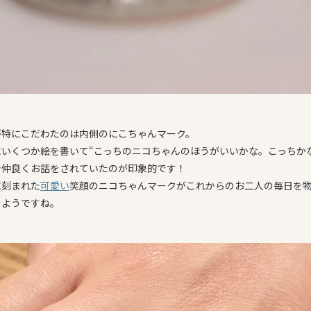
が特にこだわたのは内側のにこちゃんマーク。
にいくつか絵を書いて“こっちのニコちゃんのほうがいいかな。こっちか
で仲良くお話をされていたのが印象的です！
に刻まれた
可愛い
笑顔のニコちゃんマークがこれからのお二人の毎日を
のようですね。