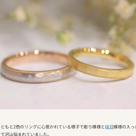
もともと2色のリングに心惹かれている様子で彫り模様と
槌目
模様の入っ
ン
で沢山悩まれていました。