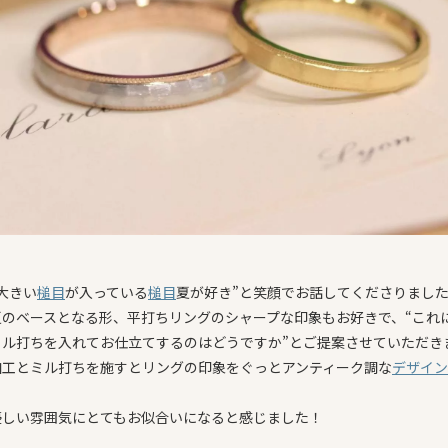
大きい
槌目
が入っている
槌目
夏が好き”と笑顔でお話してくださりまし
夏のベースとなる形、平打ちリングのシャープな印象もお好きで、“これ
ミル打ちを入れてお仕立てするのはどうですか”とご提案させていただき
加工とミル打ちを施すとリングの印象をぐっとアンティーク調な
デザイン
優しい雰囲気にとてもお似合いになると感じました！