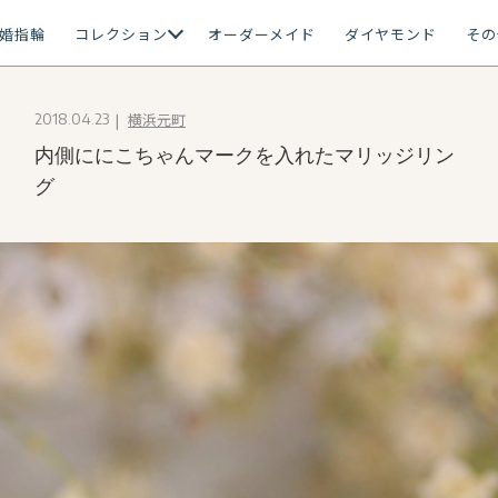
婚指輪
コレクション
オーダーメイド
ダイヤモンド
その
横浜元町
2018.04.23
内側ににこちゃんマークを入れたマリッジリン
グ