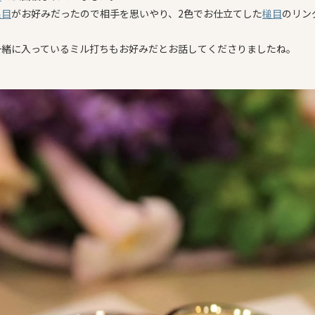
槌目
がお好みだったので相手を思いやり、2色でお仕立てした
槌目
のリン
一緒に入っているミル打ちもお好みだとお話してくださりましたね。