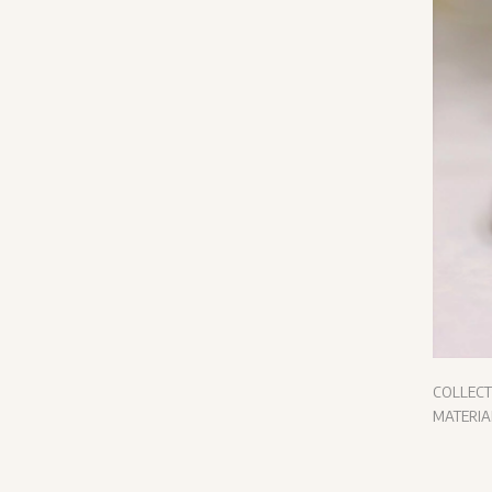
COLLEC
MATERI