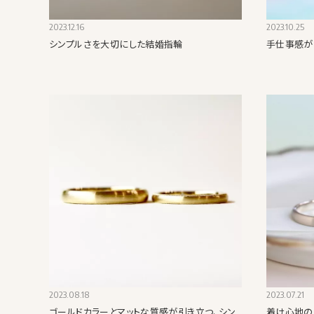
2023.12.16
2023.10.25
シンプルさを大切にした結婚指輪
手仕事感が
2023.08.18
2023.07.21
ゴールドカラーとマットな質感が引き立つ、シン
着け心地の