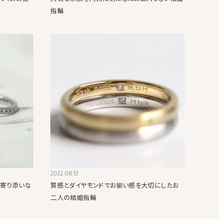
指輪
2022.08.13
と寄り添いな
質感とダイヤモンドでお揃い感を大切にしたお
二人の結婚指輪