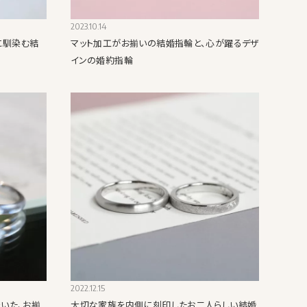
2023.10.14
に馴染む結
マット加工がお揃いの結婚指輪と、心が躍るデザ
インの婚約指輪
2022.12.15
いた、お揃
大切な家族を内側に刻印したお二人らしい結婚