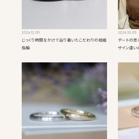
2024.12.09
2024.10.09
じっくり時間をかけて辿り着いたこだわりの結婚
デートの思
指輪
ザイン違い