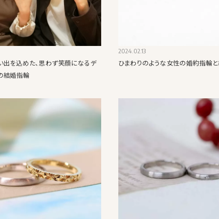
2024.02.13
い出を込めた、思わず笑顔になるデ
ひまわりのような女性の婚約指輪と
の結婚指輪