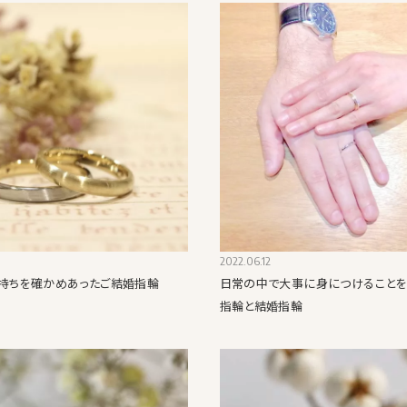
2022.06.12
持ちを確かめあったご結婚指輪
日常の中で大事に身につけること
指輪と結婚指輪