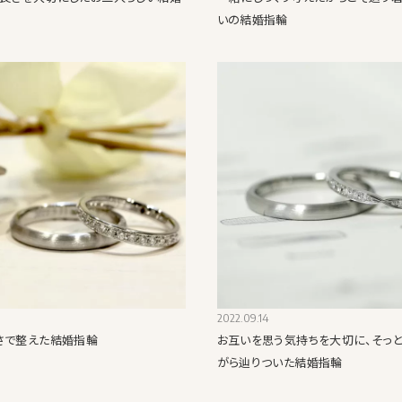
いの結婚指輪
2022.09.14
さで整えた結婚指輪
お互いを思う気持ちを大切に、そっ
がら辿りついた結婚指輪