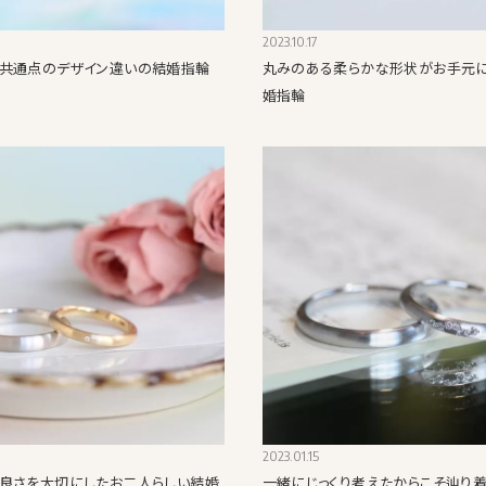
2023.10.17
共通点のデザイン違いの結婚指輪
丸みのある柔らかな形状がお手元
婚指輪
2023.01.15
良さを大切にしたお二人らしい結婚
一緒にじっくり考えたからこそ辿り着