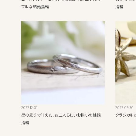
プルな結婚指輪
指輪
2022.12.01
2022.09.30
星の彫りで叶えた、お二人らしいお揃いの結婚
クラシカル
指輪