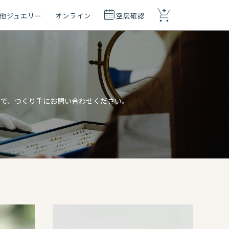
+
他ジュエリー
オンライン
空席確認
ので、つくり手にお問い合わせください。