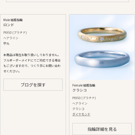
Male 結婚指輪
ロンド
Pt950 (プラチナ)
ヘアライン
甲丸
本商品は現在お取り扱いしておりません。
フルオーダーメイドにてご対応できる場合
もございますので、つくり手にお問い合わ
せください。
ブログを探す
Female 結婚指輪
クラシコ
Pt950 (プラチナ)
ヘアライン
クラシコ
ダイヤモンド
指輪詳細を見る