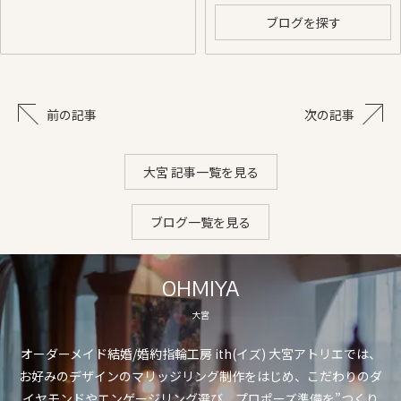
ブログを探す
前の記事
次の記事
大宮 記事一覧を見る
ブログ一覧を見る
OHMIYA
大宮
オーダーメイド結婚/婚約指輪工房 ith(イズ) 大宮アトリエでは、
お好みのデザインのマリッジリング制作をはじめ、こだわりのダ
イヤモンドやエンゲージリング選び、プロポーズ準備を”つくり