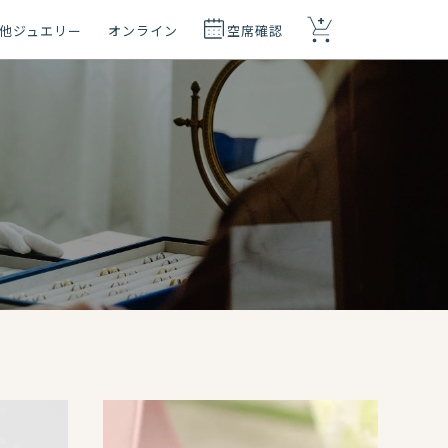
+
他ジュエリー
オンライン
空席確認