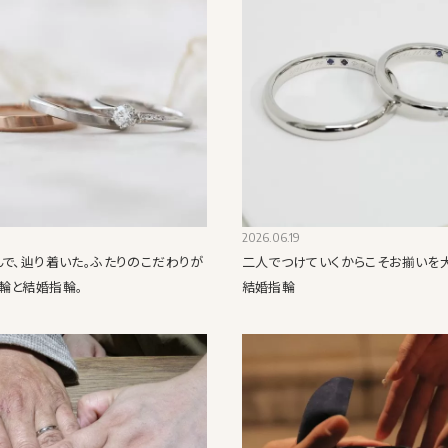
2026.06.19
んで、辿り着いた。ふたりのこだわりが
二人でつけていくからこそお揃いを
輪と結婚指輪。
結婚指輪