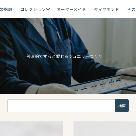
婚指輪
コレクション
オーダーメイド
ダイヤモンド
その
普遍的でずっと愛せるジュエリーづくり