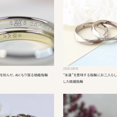
2025.08.15
を刻んだ、ぬくもり宿る結婚指輪
“永遠”を意味する指輪にお二人らし
した結婚指輪