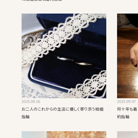
2025.09.26
2025.09.07
お二人のこれからの生活に優しく寄り添う結婚
何十年も着
指輪
約指輪