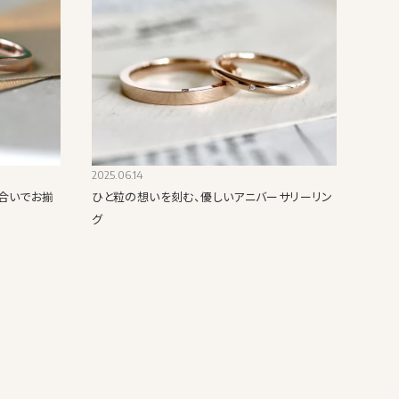
2025.06.14
味合いでお揃
ひと粒の想いを刻む、優しいアニバーサリーリン
グ