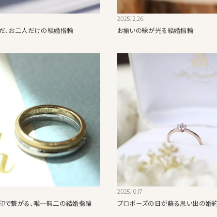
2025.12.26
だ、お二人だけの結婚指輪
お揃いの縁が光る結婚指輪
2025.10.17
印で繋がる、唯一無二の結婚指輪
プロポーズの日が蘇る思い出の婚