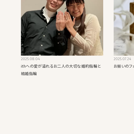
2025.08.04
2025.07.24
ithへの愛が溢れるお二人の大切な婚約指輪と
お揃いのフ
結婚指輪