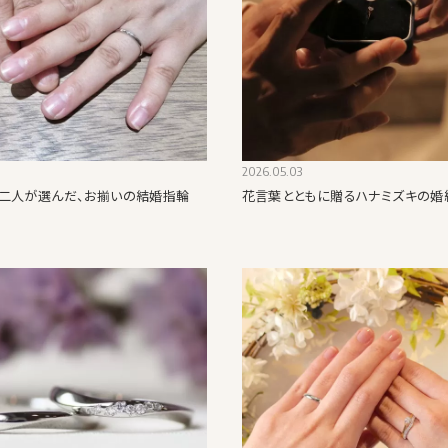
2026.05.03
二人が選んだ、お揃いの結婚指輪
花言葉とともに贈るハナミズキの婚