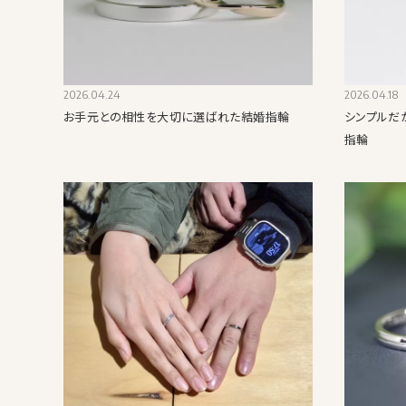
2026.04.24
2026.04.18
お手元との相性を大切に選ばれた結婚指輪
シンプルだ
指輪