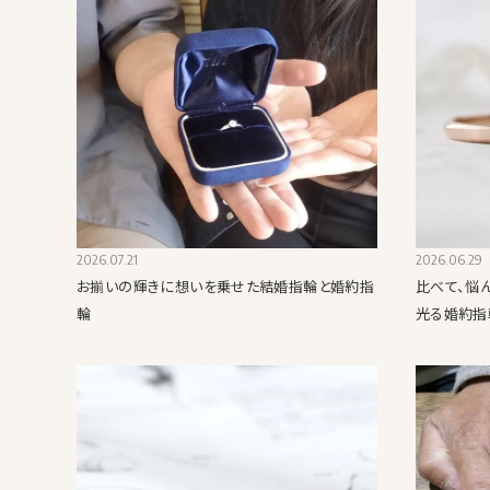
2026.07.21
2026.06.29
お揃いの輝きに想いを乗せた結婚指輪と婚約指
比べて、悩
輪
光る婚約指