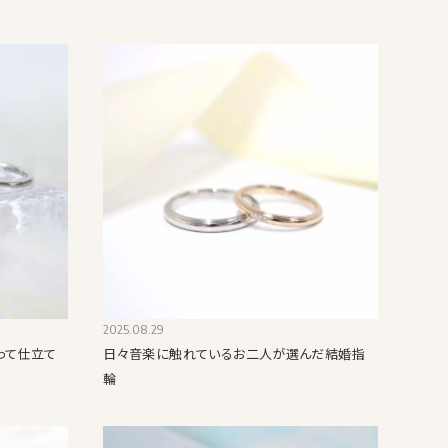
2025.08.29
って仕立て
日々音楽に触れているお二人が選んだ結婚指
輪