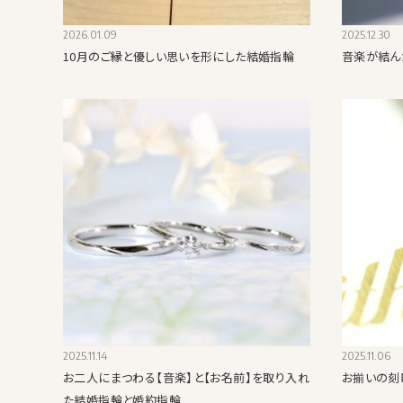
2026.01.09
2025.12.30
10月のご縁と優しい思いを形にした結婚指輪
音楽が結ん
2025.11.14
2025.11.06
お二人にまつわる【音楽】と【お名前】を取り入れ
お揃いの刻
た結婚指輪と婚約指輪