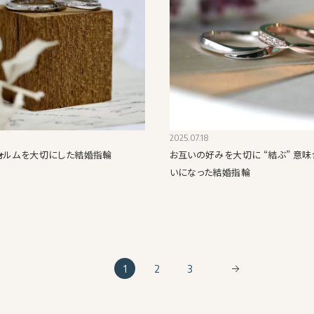
2025.07.18
ォルムを大切にした結婚指輪
お互いの好みを大切に “結ぶ” 意
いになった結婚指輪
1
2
3