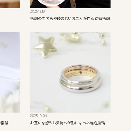
2025.12.19
指輪の中でも仲睦まじいお二人が作る結婚指輪
2025.10.04
約指輪
お互いを想うお気持ちが形になった結婚指輪