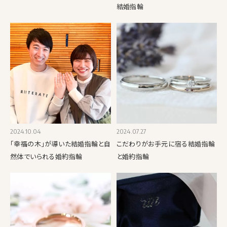
結婚指輪
2024.10.04
2024.07.27
「幸福の木」が導いた結婚指輪と自
こだわりがお手元に宿る結婚指輪
然体でいられる婚約指輪
と婚約指輪