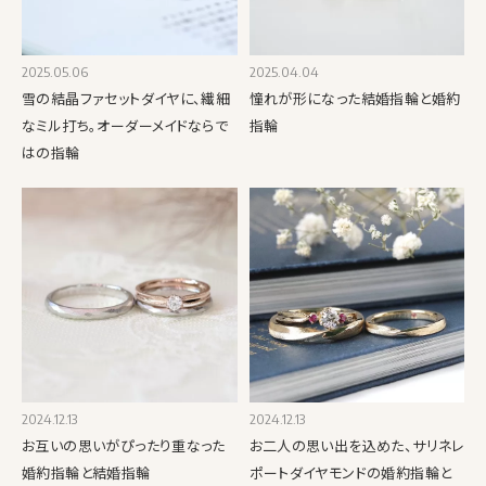
2025.05.06
2025.04.04
雪の結晶ファセットダイヤに、繊細
憧れが形になった結婚指輪と婚約
なミル打ち。オーダーメイドならで
指輪
はの指輪
2024.12.13
2024.12.13
お互いの思いがぴったり重なった
お二人の思い出を込めた、サリネレ
婚約指輪と結婚指輪
ポートダイヤモンドの婚約指輪と