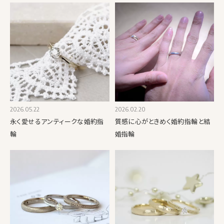
2026.05.22
2026.02.20
永く愛せるアンティークな婚約指
質感に心がときめく婚約指輪と結
輪
婚指輪