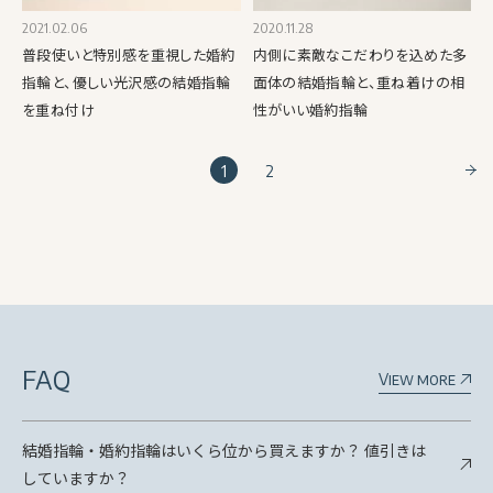
2021.02.06
2020.11.28
普段使いと特別感を重視した婚約
内側に素敵なこだわりを込めた多
指輪と、優しい光沢感の結婚指輪
面体の結婚指輪と、重ね着けの相
を重ね付け
性がいい婚約指輪
1
2
FAQ
View more
結婚指輪・婚約指輪はいくら位から買えますか？ 値引きは
していますか？