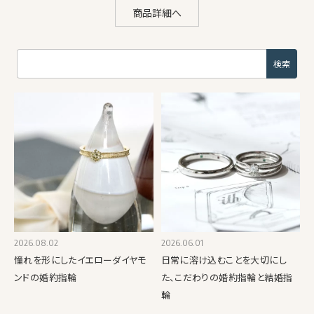
商品詳細へ
2026.08.02
2026.06.01
憧れを形にしたイエローダイヤモ
日常に溶け込むことを大切にし
ンドの婚約指輪
た、こだわりの婚約指輪と結婚指
輪