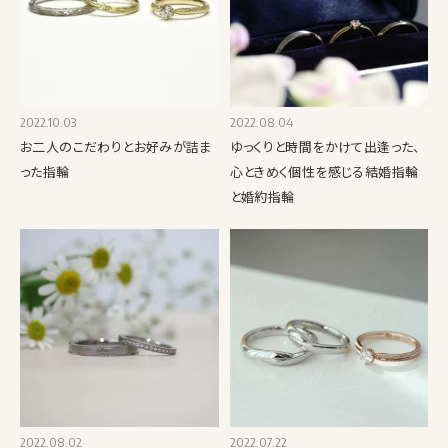
2022.10.03
2022.08.04
お二人のこだわりとお好みが詰ま
ゆっくりと時間をかけて出逢った、
った指輪
心ときめく個性を感じる結婚指輪
と婚約指輪
2022.08.02
2022.07.22