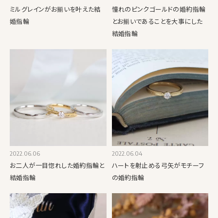
ミルグレインがお揃いを叶えた結
憧れのピンクゴールドの婚約指輪
婚指輪
とお揃いであることを大事にした
結婚指輪
2022.06.06
2022.06.04
お二人が一目惚れした婚約指輪と
ハートを射止める弓矢がモチーフ
結婚指輪
の婚約指輪