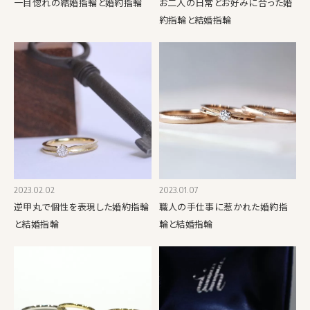
一目惚れの結婚指輪と婚約指輪
お二人の日常とお好みに合った婚
約指輪と結婚指輪
2023.02.02
2023.01.07
逆甲丸で個性を表現した婚約指輪
職人の手仕事に惹かれた婚約指
と結婚指輪
輪と結婚指輪