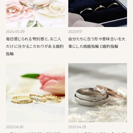
2024.05.09
2023.11.17
毎日感じられる特別感と、お二人
自分たちに合う形や意味合いを大
だけに分かるこだわりがある婚約
事にした結婚指輪と婚約指輪
指輪
2023.06.30
2023.04.29