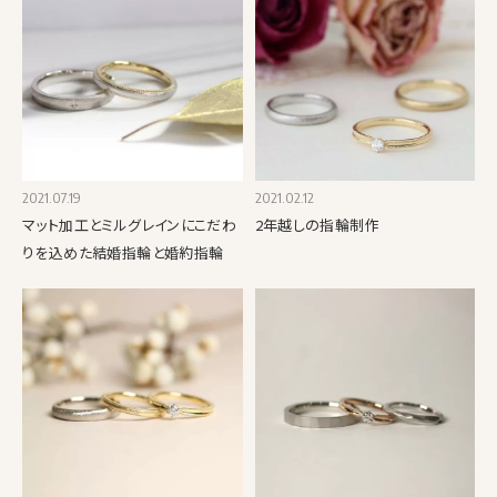
2021.07.19
2021.02.12
マット加工とミルグレインにこだわ
2年越しの指輪制作
りを込めた結婚指輪と婚約指輪