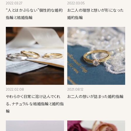
2022.03.27
2022.03.05
“人とはかぶらない”個性的な婚約
お二人の理想と想いが形になった
指輪と結婚指輪
婚約指輪
2022.02.08
2021.08.12
やわらかく日常に溶け込んでくれ
お二人の想いが詰まった婚約指輪
る、ナチュラルな結婚指輪と婚約指
輪