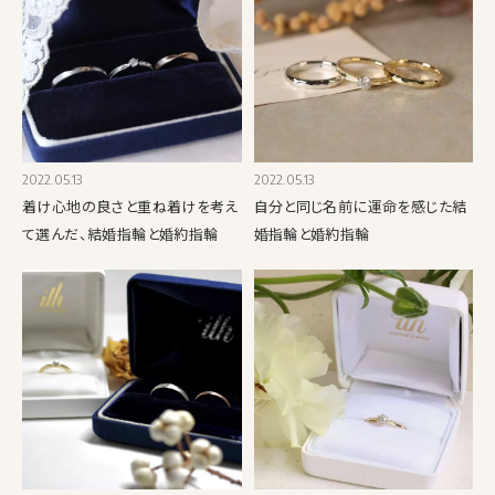
2022.05.13
2022.05.13
着け心地の良さと重ね着けを考え
自分と同じ名前に運命を感じた結
て選んだ、結婚指輪と婚約指輪
婚指輪と婚約指輪