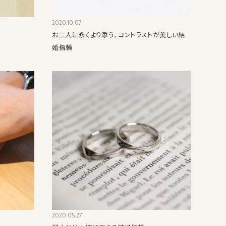
2020.10.07
お二人に永くより添う、コントラストが美しい結
婚指輪
2020.05.27