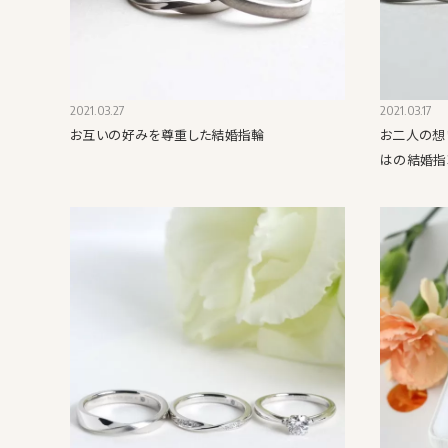
2021.03.27
2021.03.17
お互いの好みを尊重した結婚指輪
お二人の想
はの結婚指