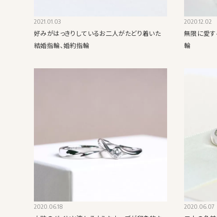
2021.01.03
2020.12.02
好みがはっきりしているお二人がたどり着いた
無限に愛す
結婚指輪、婚約指輪
輪
2020.06.18
2020.06.07