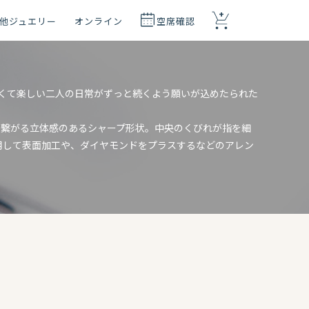
+
他ジュエリー
オンライン
空席確認
地よくて楽しい二人の日常がずっと続くよう願いが込めたられた
と繋がる立体感のあるシャープ形状。中央のくびれが指を細
用して表面加工や、ダイヤモンドをプラスするなどのアレン