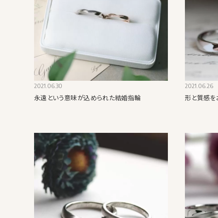
2021.06.30
2021.06.26
永遠という意味が込められた結婚指輪
形と質感を