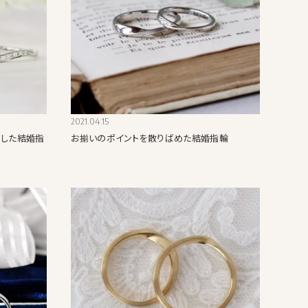
2021.04.15
てした結婚指
お揃いのポイントを散りばめた結婚指輪