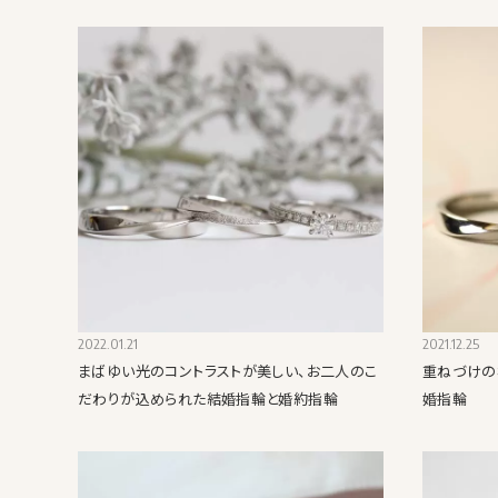
2022.01.21
2021.12.25
まばゆい光のコントラストが美しい、お二人のこ
重ねづけの
だわりが込められた結婚指輪と婚約指輪
婚指輪