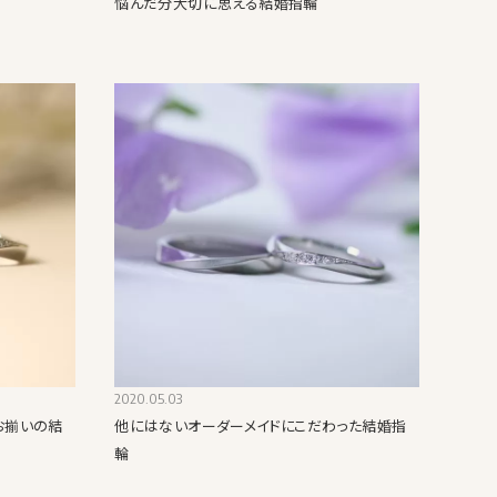
悩んだ分大切に思える結婚指輪
2020.05.03
お揃いの結
他にはないオーダーメイドにこだわった結婚指
輪