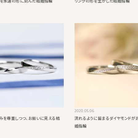
を永遠の形に刻んだ結婚指輪
リングの形を生かした結婚指輪
2020.05.06
みを尊重しつつ、お揃いに見える結
流れるように留まるダイヤモンドが
婚指輪