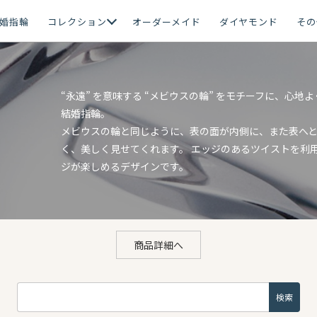
婚指輪
コレクション
オーダーメイド
ダイヤモンド
その
“永遠” を意味する “メビウスの輪” をモチーフに、心
結婚指輪。
メビウスの輪と同じように、表の面が内側に、また表へ
く、美しく見せてくれます。 エッジのあるツイストを利
ジが楽しめるデザインです。
商品詳細へ