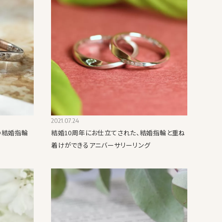
2021.07.24
の結婚指輪
結婚10周年にお仕立てされた、結婚指輪と重ね
着けができるアニバーサリーリング