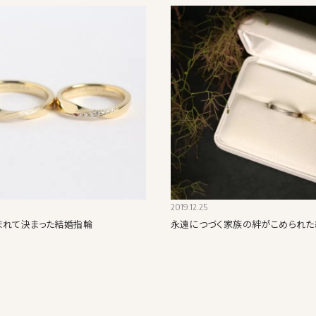
2019.12.25
まれて決まった結婚指輪
永遠につづく家族の絆がこめられた