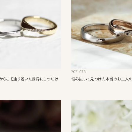
2021.07.31
からこそ辿り着いた世界に１つだけ
悩み抜いて見つけた本当のお二人