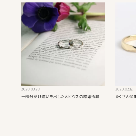
2020.03.28
2020.02.12
一部分だけ違いを出したメビウスの結婚指輪
たくさん悩