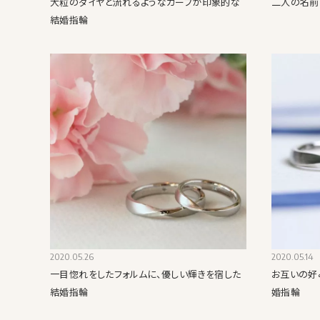
大粒のダイヤと流れるようなカーブが印象的な
二人の名前
結婚指輪
2020.05.26
2020.05.14
一目惚れをしたフォルムに、優しい輝きを宿した
お互いの好
結婚指輪
婚指輪