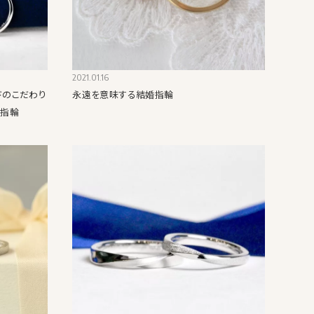
2021.01.16
ドのこだわり
永遠を意味する結婚指輪
婚指輪