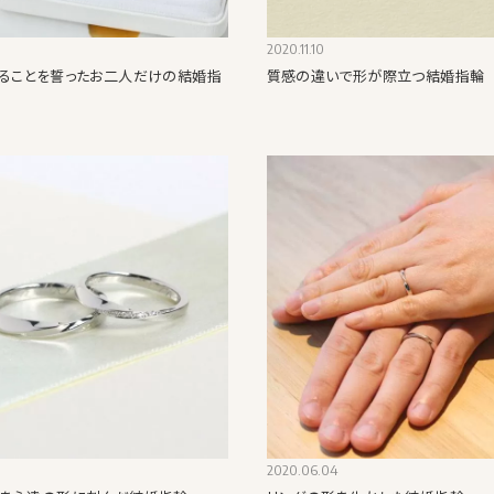
2020.11.10
ることを誓ったお二人だけの結婚指
質感の違いで形が際立つ結婚指輪
2020.06.04