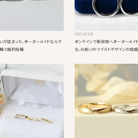
2021.02.08
いが詰まった、オーダーメイドならで
オンラインで新潟県へオーダーメイ
輪と婚約指輪
を。お揃いのツイストデザインの結