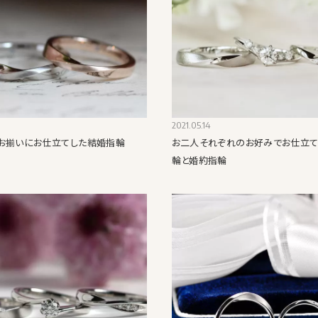
2021.05.14
お揃いにお仕立てした結婚指輪
お二人それぞれのお好みでお仕立
輪と婚約指輪