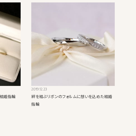
2019.12.23
結婚指輪
絆を結ぶリボンのフォルムに想いを込めた結婚
指輪