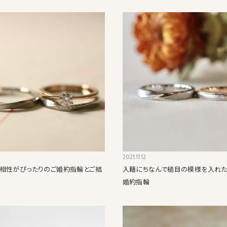
2021.11.12
相性がぴったりのご婚約指輪とご結
入籍にちなんで槌目の模様を入れ
婚約指輪