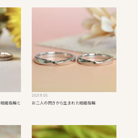
2021.11.05
た結婚指輪と
お二人の閃きから生まれた結婚指輪