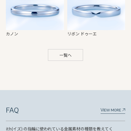
カノン
リボン ドゥーエ
一覧へ
FAQ
View more
ith(イズ) の指輪に使われている金属素材の種類を教えてく