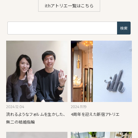
ithアトリエ一覧はこちら
2024.12.04
2024.11.19
流れるようなフォルムを生かした、
4周年を迎えた新宿アトリエ
無二の結婚指輪