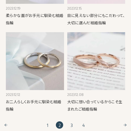
2023.12.19
2023.12.15
柔らかな面がお手元に馴染む結婚
目に見えない部分にもこだわって、
指輪
大切に選んだ結婚指輪
2023.12.12
2023.12.08
お二人らしくお手元に馴染む結婚
大切に想い合っているからこそ生
指輪
まれたご結婚指輪
1
2
3
4