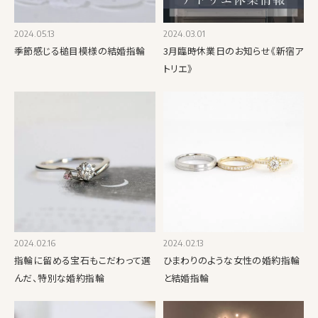
2024.05.13
2024.03.01
季節感じる槌目模様の結婚指輪
3月臨時休業日のお知らせ《新宿ア
トリエ》
2024.02.16
2024.02.13
指輪に留める宝石もこだわって選
ひまわりのような女性の婚約指輪
んだ、特別な婚約指輪
と結婚指輪