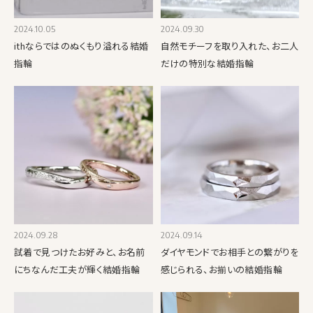
2024.10.05
2024.09.30
ithならではのぬくもり溢れる結婚
自然モチーフを取り入れた、お二人
指輪
だけの特別な結婚指輪
2024.09.28
2024.09.14
試着で見つけたお好みと、お名前
ダイヤモンドでお相手との繋がりを
にちなんだ工夫が輝く結婚指輪
感じられる、お揃いの結婚指輪