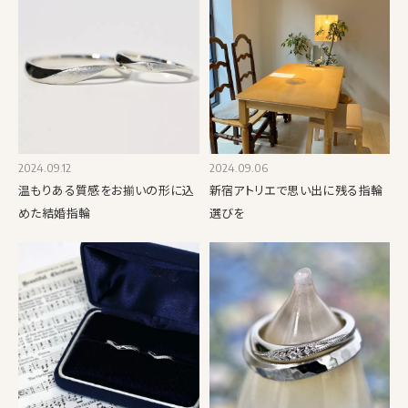
2024.09.12
2024.09.06
温もりある質感をお揃いの形に込
新宿アトリエで思い出に残る指輪
めた結婚指輪
選びを