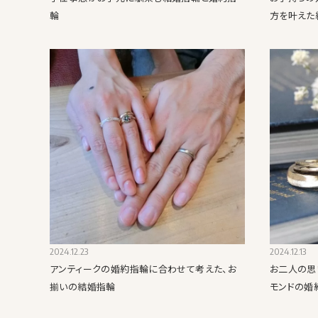
輪
方を叶えた
2024.12.23
2024.12.13
アンティークの婚約指輪に合わせて考えた、お
お二人の思
揃いの結婚指輪
モンドの婚