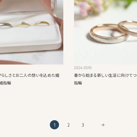
2024.03.10
クらしさとお二人の想いを込めた婚
春から始まる新しい生活に向けてつ
婚指輪
指輪
1
2
3