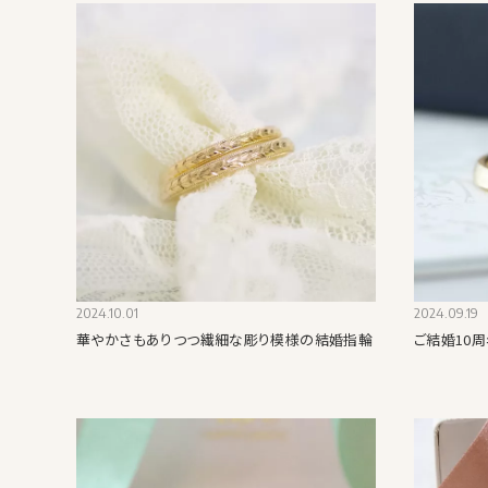
2024.10.01
2024.09.19
華やかさもありつつ繊細な彫り模様の結婚指輪
ご結婚10