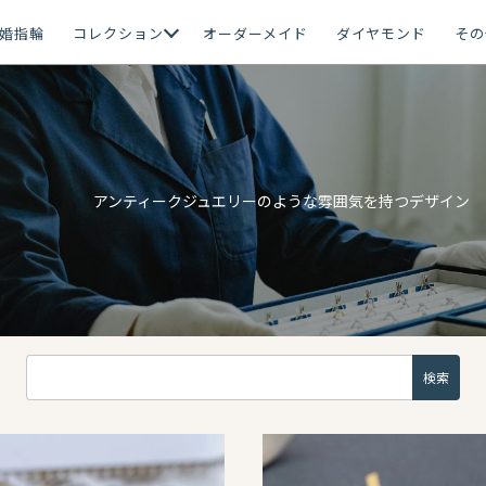
婚指輪
コレクション
オーダーメイド
ダイヤモンド
その
アンティークジュエリーのような雰囲気を持つデザイン