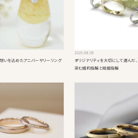
2025.08.28
想いを込めたアニバーサリーリング
オリジナリティを大切にして選んだ
染む婚約指輪と結婚指輪