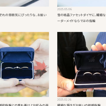
2025.05.06
ぞれの雰囲気にぴったりな、お揃い
雪の結晶ファセットダイヤに、繊細な
ーダーメイドならではの指輪
2025.02.26
婚約指輪との重ね着けとお好みの両
繊細な輝きがお揃いの結婚指輪