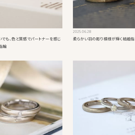
2025.06.28
いでも、色と質感でパートナーを感じ
柔らかい羽の彫り模様が輝く結婚指
指輪