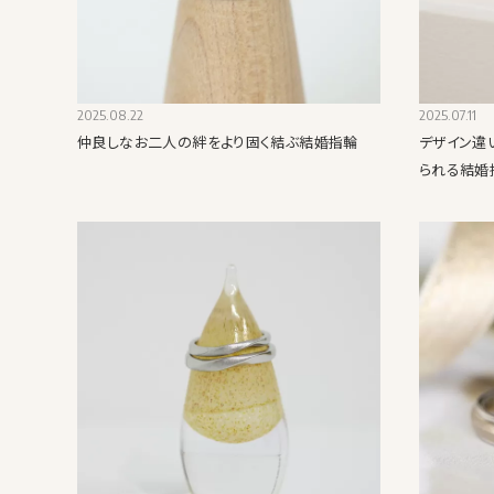
2025.08.22
2025.07.11
仲良しなお二人の絆をより固く結ぶ結婚指輪
デザイン違
られる結婚