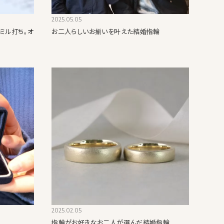
2025.05.05
ミル打ち。オ
お二人らしいお揃いを叶えた結婚指輪
2025.02.05
指輪がお好きなお二人が選んだ結婚指輪