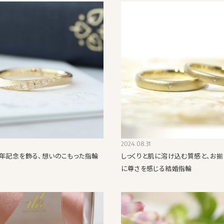
2024.08.31
周年記念を飾る、想いのこもった指輪
しっくりと肌に溶け込む質感と、お揃
に尊さを感じる結婚指輪