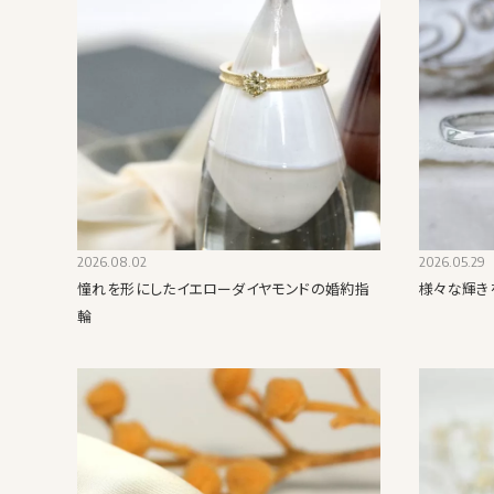
2026.08.02
2026.05.29
憧れを形にしたイエローダイヤモンドの婚約指
様々な輝き
輪