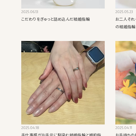
2025.06.13
2025.05.23
こだわりをぎゅっと詰め込んだ結婚指輪
お二人それ
の結婚指輪
2025.04.18
2025.04.11
手仕事感がお手元に馴染む結婚指輪と婚約指
お手持ちの