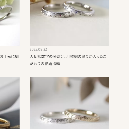
2025.08.22
、お手元に馴
大切な数字の分だけ、月桂樹の彫りが入ったこ
だわりの結婚指輪