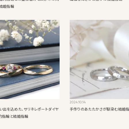
結婚指輪
2024.10.14
い出を込めた、サリネレポートダイヤ
手作りのあたたかさが馴染む結婚
約指輪と結婚指輪