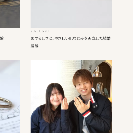
2025.06.20
輪
めずらしさと、やさしい肌なじみを両立した結婚
指輪