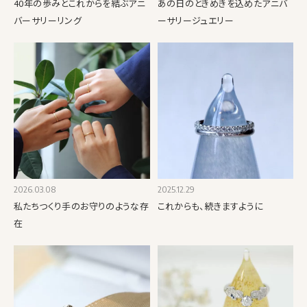
40年の歩みとこれからを結ぶアニ
あの日のときめきを込めたアニバ
バーサリーリング
ーサリージュエリー
2026.03.08
2025.12.29
私たちつくり手のお守りのような存
これからも、続きますように
在