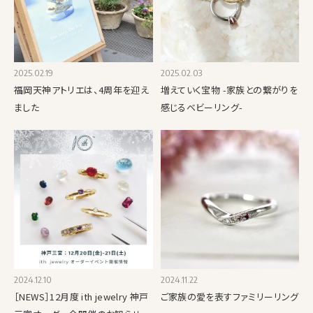
2025.02.19
2025.02.03
福岡天神アトリエは、4周年を迎え
増えていく宝物 -家族との繋がりを
ました
感じるベビーリング-
2024.12.10
2024.11.22
［NEWS］12月度 ith jewelry 神戸
ご家族の愛を表すファミリーリング