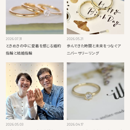
2026.07.31
2026.05.21
ときめきの中に愛着を感じる婚約
歩んできた時間と未来をつなぐア
指輪と結婚指輪
ニバーサリーリング
2026.05.03
2026.04.17