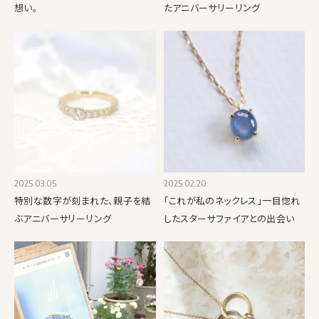
想い。
たアニバーサリーリング
2025.03.05
2025.02.20
特別な数字が刻まれた、親子を結
「これが私のネックレス」一目惚れ
ぶアニバーサリーリング
したスターサファイアとの出会い