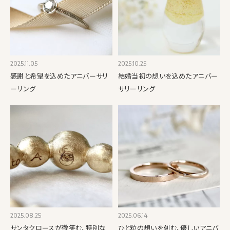
2025.11.05
2025.10.25
感謝と希望を込めたアニバーサリ
結婚当初の想いを込めたアニバー
ーリング
サリーリング
2025.08.25
2025.06.14
サンタクロースが微笑む、特別な
ひと粒の想いを刻む、優しいアニバ