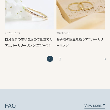
2024.04.22
2023.06.16
自分なりの思いを込めて仕立てた
お子様の誕生を祝うアニバーサリ
アニバーサリーリング《ブソーラ》
ーリング
1
2
FAQ
View more