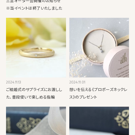
三宮オーダー会開催のお知らせ
※当イベントは終了いたしました
2024.11.13
2024.11.01
ご結婚式のサプライズにお渡しし
想いを伝える《プロポーズネックレ
た、普段使いで楽しめる指輪
ス》のプレゼント