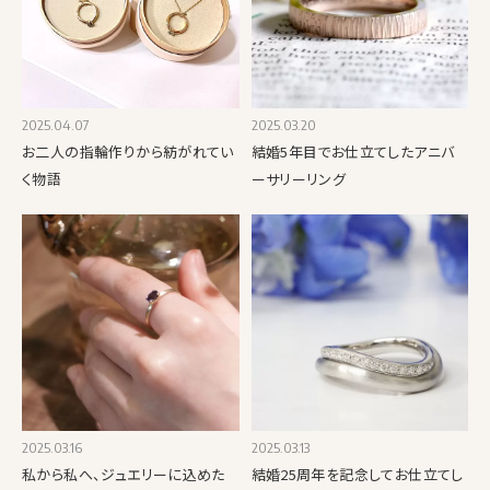
2025.04.07
2025.03.20
お二人の指輪作りから紡がれてい
結婚5年目でお仕立てしたアニバ
く物語
ーサリーリング
2025.03.16
2025.03.13
私から私へ、ジュエリーに込めた
結婚25周年を記念してお仕立てし