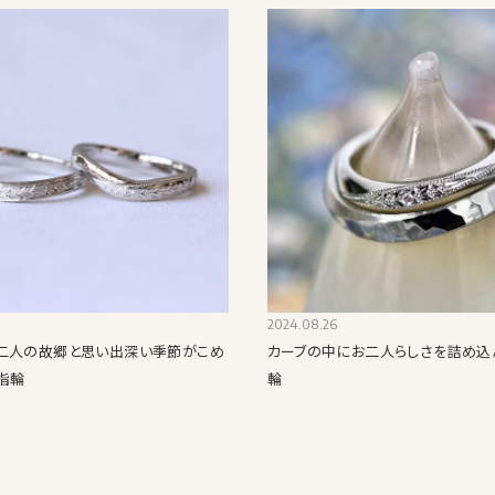
2024.08.26
二人の故郷と思い出深い季節がこめ
カーブの中にお二人らしさを詰め込
指輪
輪