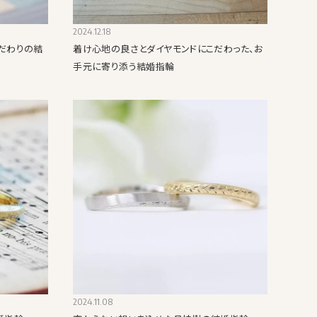
2024.12.18
だわりの結
着け心地の良さとダイヤモンドにこだわった、お
手元に寄り添う結婚指輪
2024.11.08