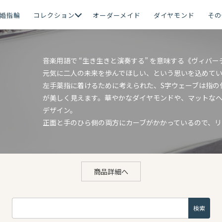
婚指輪
コレクション
オーダーメイド
ダイヤモンド
その
音楽用語で “生き生きと演奏する” を意味する《ヴィバ
元気に二人の未来を歩んでほしい、という思いを込めて
左手薬指に着けるために考えられた、S字ウェーブは指の
が美しく見えます。華やかなダイヤモンドや、マットな
デザイン。
正面と手のひら側の両方にカーブがかかっているので、リ
商品詳細へ