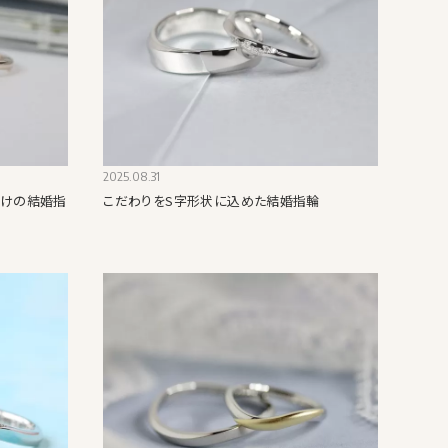
2025.08.31
だけの結婚指
こだわりをS字形状に込めた結婚指輪