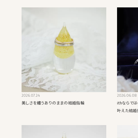
2026.07.24
2026.06.08
美しさを纏うありのままの結婚指輪
ithなら
叶えた結婚