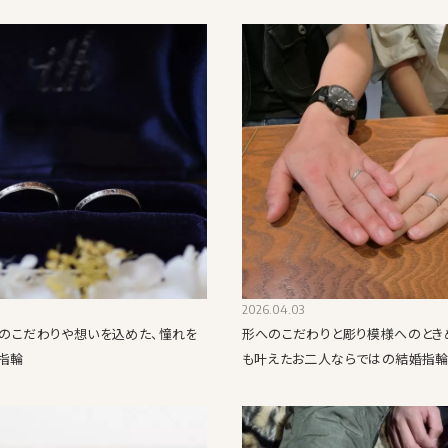
2026.04.03
ではのこだわりや想いを込めた、憧れを
形へのこだわりと彫り模様へのとき
指輪
も叶えたお二人ならではの結婚指