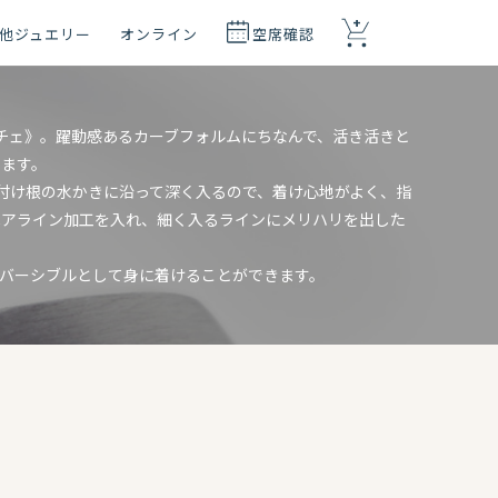
+
他ジュエリー
オンライン
空席確認
ーチェ》。躍動感あるカーブフォルムにちなんで、活き活きと
います。
付け根の水かきに沿って深く入るので、着け心地がよく、指
ヘアライン加工を入れ、細く入るラインにメリハリを出した
バーシブルとして身に着けることができます。