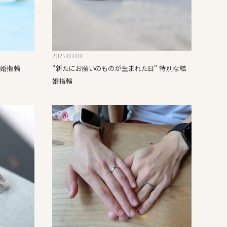
2025.03.03
結婚指輪
"新たにお揃いのものが生まれた日" 特別な結
婚指輪