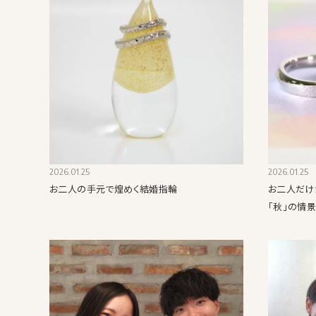
2026.01.25
2026.01.25
お二人の手元で煌めく結婚指輪
お二人だけ
「秋」の情