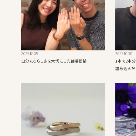
2025.12.05
2025.10.30
自分たちらしさを大切にした結婚指輪
1本で2本
詰め込んだ