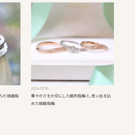
2024.07.10
んだ結婚指
華やかさを大切にした婚約指輪と、思い出を込
めた結婚指輪