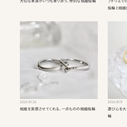
大切な家族がいつも寄り添う、特別な結婚指輪
アトリエで
指輪と結婚
2024.10.26
2024.10.11
結婚を実感させてくれる、一点ものの結婚指輪
遊び心を大
輪