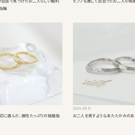
の会話で見つけたお二人らしい婚約
ピアノを通して出会ったお二人の結
指輪
2024.09.21
切に選んだ、個性たっぷりの結婚指
お二人を表すようなあたたかみの