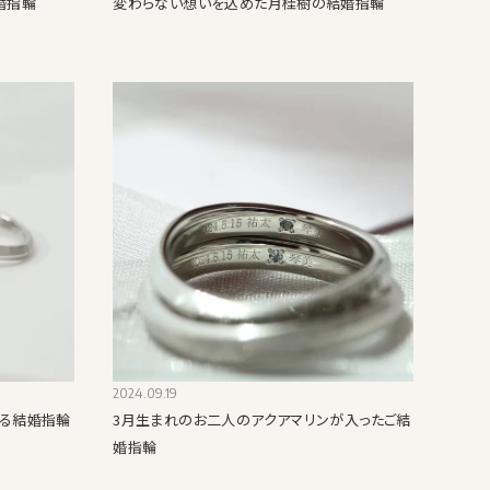
婚指輪
変わらない想いを込めた月桂樹の結婚指輪
2024.09.19
ある結婚指輪
3月生まれのお二人のアクアマリンが入ったご結
婚指輪