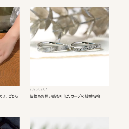
2026.02.07
めき。どちら
個性もお揃い感も叶えたカーブの結婚指輪
輪