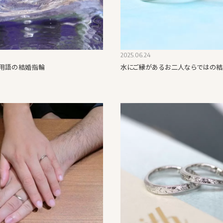
2025.06.24
用語の結婚指輪
水にご縁があるお二人ならではの