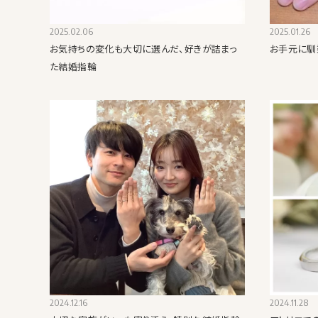
2025.02.06
2025.01.26
お気持ちの変化も大切に選んだ、好きが詰まっ
お手元に馴
た結婚指輪
2024.12.16
2024.11.28