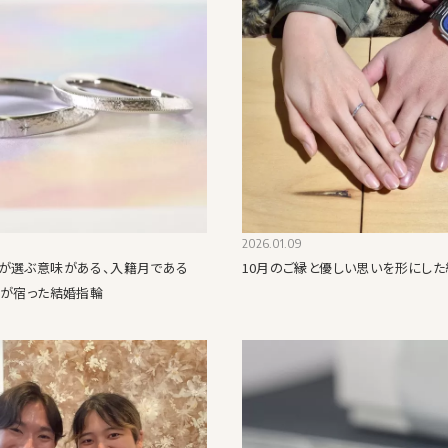
2026.01.09
が選ぶ意味がある、入籍月である
10月のご縁と優しい思いを形にし
景が宿った結婚指輪