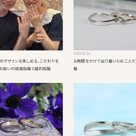
2025.10.24
分のデザインを楽しめる、こだわりを
お時間をかけて辿り着いたお二人
お揃いの結婚指輪と婚約指輪
輪