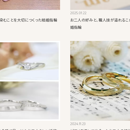
2025.01.22
染むことを大切につくった結婚指輪
お二人の好みと、職人技が溢れるこ
婚指輪
2024.11.23