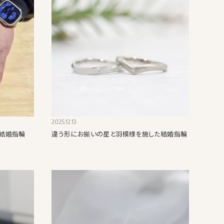
2025.12.13
た結婚指輪
違う形にお揃いの星と羽模様を施した結婚指輪