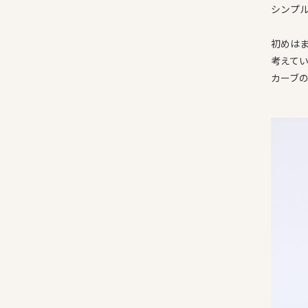
シンプ
初めは
考えて
カーブ