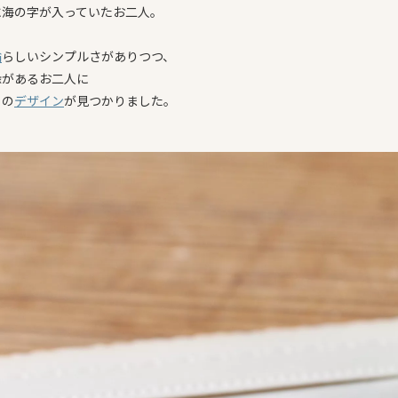
に海の字が入っていたお二人。
輪
らしいシンプルさがありつつ、
縁があるお二人に
りの
デザイン
が見つかりました。