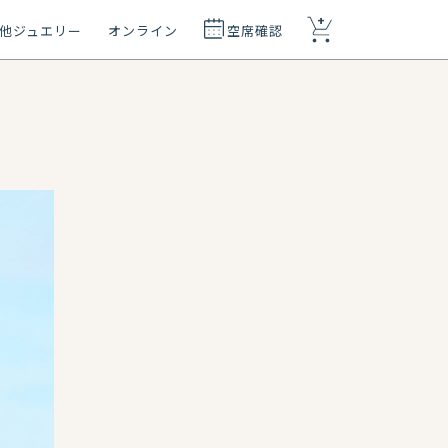
+
他ジュエリー
オンライン
空席確認