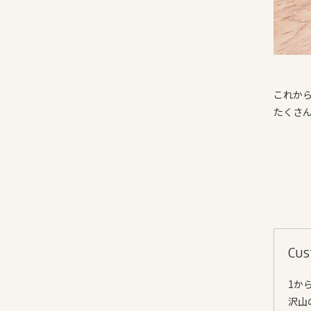
これか
たくさ
Cus
1か
沢山