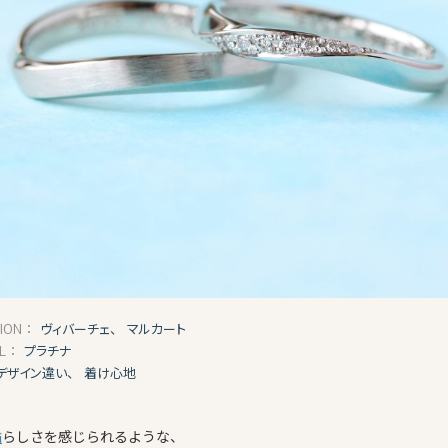
ヴィバーチェ、
マルカート
TION：
プラチナ
AL：
デザイン違い、
着け心地
輪
らしさを感じられるような、