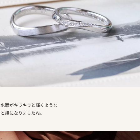
で水面がキラキラと輝くような
ひと組になりましたね。