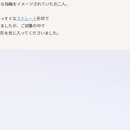
ルな指輪をイメージされていたお二人。
まっすぐな
ストレート
形状で
いましたが、ご試着の中で
の形を気に入ってくださいました。