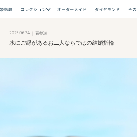
婚指輪
コレクション
オーダーメイド
ダイヤモンド
その
表参道
2025.06.24
水にご縁があるお二人ならではの結婚指輪