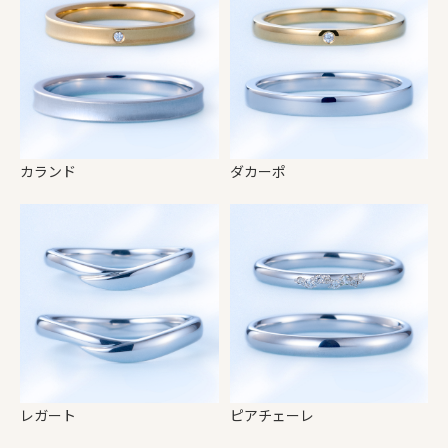
カランド
ダカーポ
レガート
ピアチェーレ