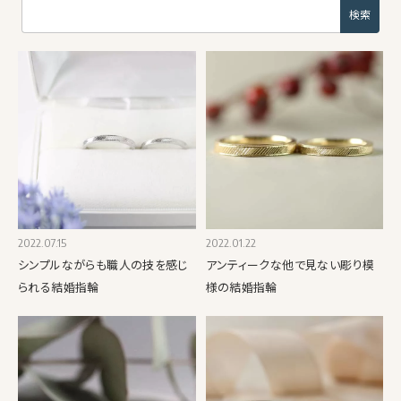
2022.07.15
2022.01.22
シンプルながらも職人の技を感じ
アンティークな他で見ない彫り模
られる結婚指輪
様の結婚指輪