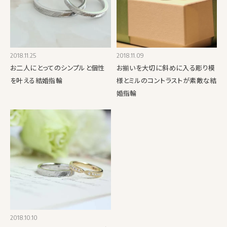
2018.11.25
2018.11.09
お二人にとってのシンプルと個性
お揃いを大切に斜めに入る彫り模
を叶える結婚指輪
様とミルのコントラストが素敵な結
婚指輪
2018.10.10