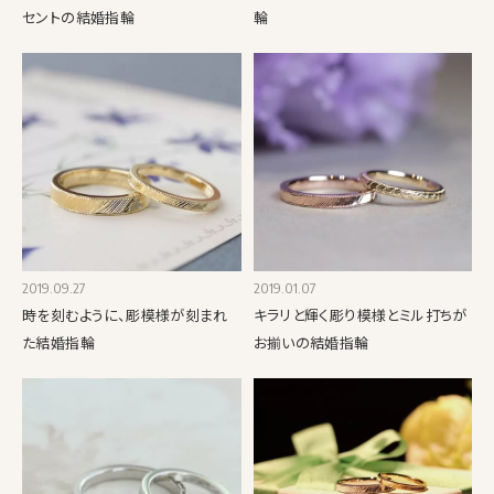
セントの結婚指輪
輪
2019.09.27
2019.01.07
時を刻むように、彫模様が刻まれ
キラリと輝く彫り模様とミル打ちが
た結婚指輪
お揃いの結婚指輪