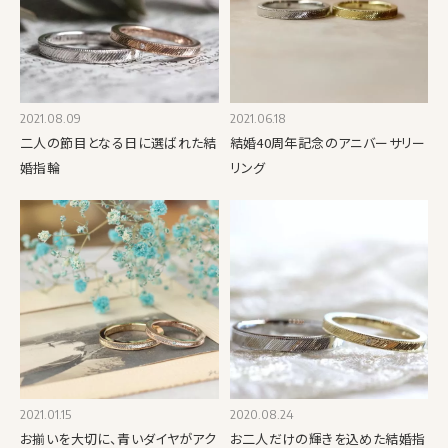
2021.08.09
2021.06.18
二人の節目となる日に選ばれた結
結婚40周年記念のアニバーサリー
婚指輪
リング
2021.01.15
2020.08.24
お揃いを大切に、青いダイヤがアク
お二人だけの輝きを込めた結婚指