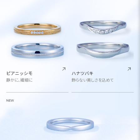
ピアニッシモ
ハナツバキ
静かに、繊細に
飾らない美しさを込めて
NEW