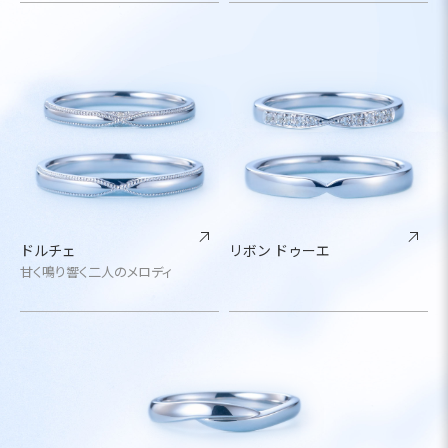
ドルチェ
リボン ドゥーエ
甘く鳴り響く二人のメロディ