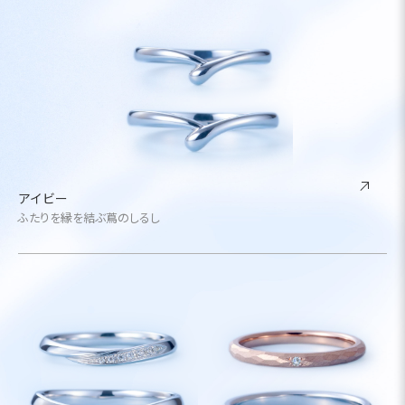
アイビー
ふたりを縁を結ぶ蔦のしるし