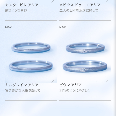
カンタービレ アリア
メビウス ドゥーエ アリア
歌うような喜び
二人の日々を永遠に願って
NEW
NEW
ミルグレイン アリア
ピウマ アリア
実り豊かな人生を願って
羽毛のようにやさしく