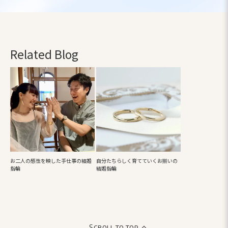
Related Blog
お二人の感性を映した手仕事の結婚
自分たちらしく育てていくお揃いの
指輪
結婚指輪
Scroll to top