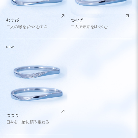
むすび
つむぎ
二人の縁をずっとむすぶ
二人で未来をはぐくむ
NEW
つづり
日々を一緒に積み重ねる