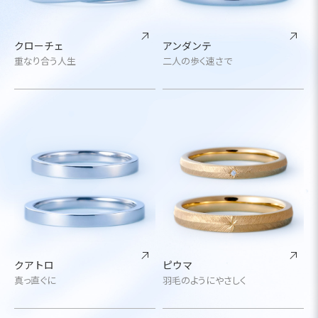
クローチェ
アンダンテ
重なり合う人生
二人の歩く速さで
クアトロ
ピウマ
真っ直ぐに
羽毛のようにやさしく