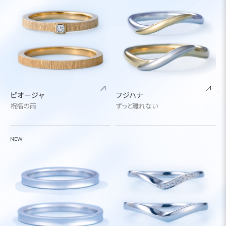
ピオージャ
フジハナ
祝福の雨
ずっと離れない
NEW