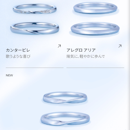
カンタービレ
アレグロ アリア
歌うような喜び
陽気に、軽やかに歩んで
NEW