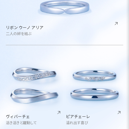
リボン ウーノ アリア
二人の絆を結ぶ
ヴィバーチェ
ピアチェーレ
活き活きと躍動して
溢れ出す喜び