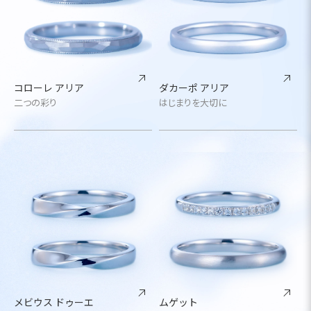
コローレ アリア
ダカーポ アリア
二つの彩り
はじまりを大切に
メビウス ドゥーエ
ムゲット