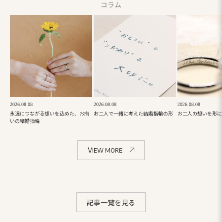
コラム
2026.08.08
2026.08.08
2026.08.08
永遠につながる想いを込めた、お揃
お二人で一緒に考えた結婚指輪の形
お二人の想いを形に
いの結婚指輪
View more
記事一覧を見る