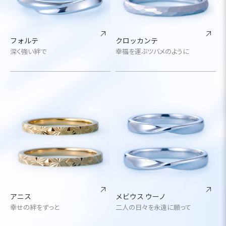
フォルテ
クロッカンテ
深く強い絆で
幸福を運ぶツバメのように
アニス
メビウス ウーノ
幸せの絆をずっと
二人の日々を永遠に願って