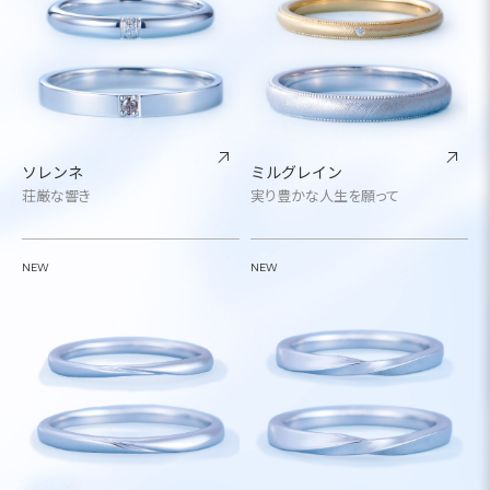
ソレンネ
ミルグレイン
荘厳な響き
実り豊かな人生を願って
NEW
NEW