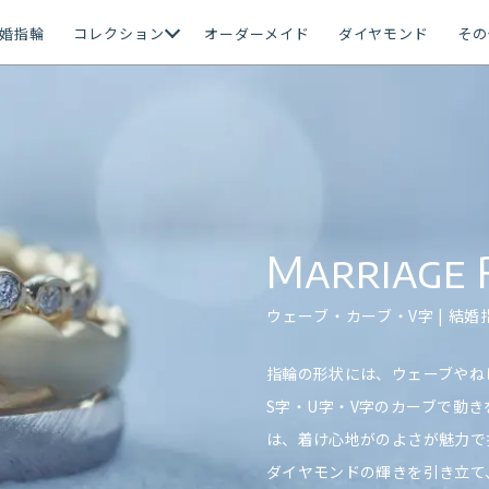
婚指輪
コレクション
オーダーメイド
ダイヤモンド
その
Marriage 
ウェーブ・カーブ・V字 | 結婚
指輪の形状には、ウェーブやね
S字・U字・V字のカーブで動
は、着け心地がのよさが魅力で
ダイヤモンドの輝きを引き立て