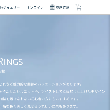
+
他ジュエリー
オンライン
空席確認
Rings
指輪
じれなど魅力的な曲線のバリエーションがあります。
きを持たせたシルエットや、ツイストして立体的に仕上げたデザイン
指輪を着けなれない初心者の方にもおすすめです。
、指を長く美しく見せるうれしい効果もあります。