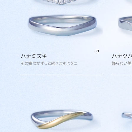
ハナミズキ
ハナツ
その幸せがずっと続きますように
飾らない美