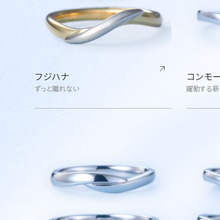
フジハナ
コンモ
ずっと離れない
躍動する新