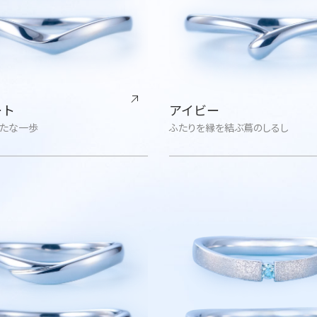
ート
アイビー
たな一歩
ふたりを縁を結ぶ蔦のしるし