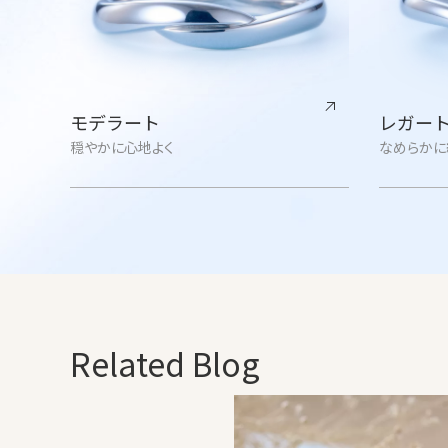
モデラート
レガー
穏やかに心地よく
なめらかに
Related Blog