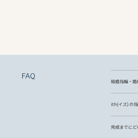
FAQ
結婚指輪・婚
ith(イズ)
完成までにど