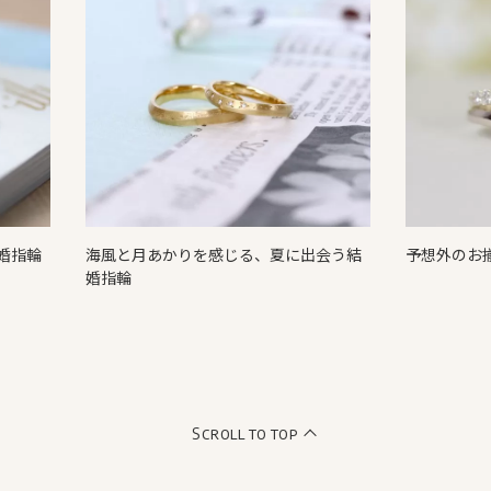
婚指輪
海風と月あかりを感じる、夏に出会う結
予想外のお
婚指輪
Scroll to top