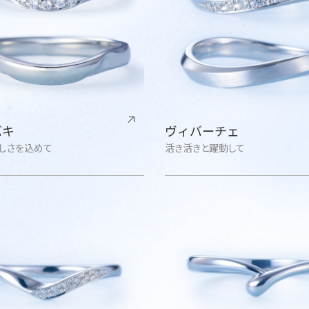
バキ
ヴィバーチェ
しさを込めて
活き活きと躍動して