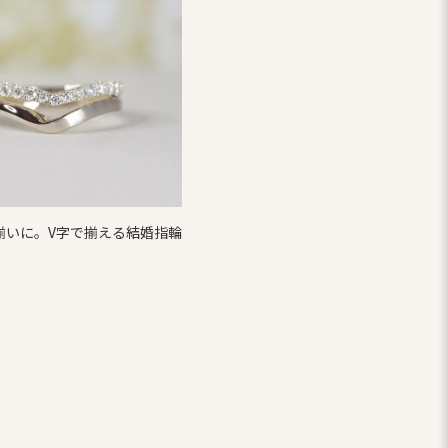
揃いに。V字で揃える結婚指輪