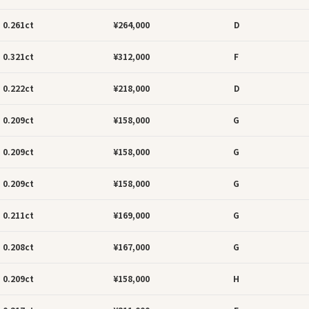
0.261ct
¥264,000
D
0.321ct
¥312,000
F
0.222ct
¥218,000
D
0.209ct
¥158,000
G
0.209ct
¥158,000
G
0.209ct
¥158,000
G
0.211ct
¥169,000
G
0.208ct
¥167,000
G
0.209ct
¥158,000
H