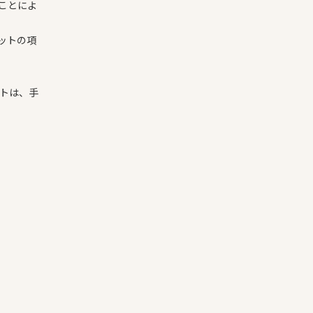
ことによ
ットの項
トは、手