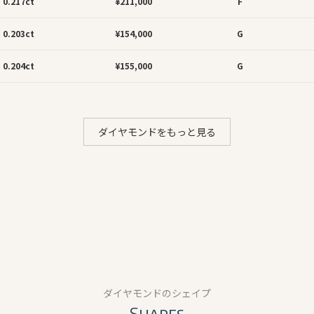
0.217ct
¥211,000
F
0.203ct
¥154,000
G
0.204ct
¥155,000
G
ダイヤモンドをもっと見る
ダイヤモンドのシェイプ
Shapes