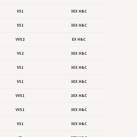
VS1
3EX H&C
VS1
3EX H&C
VVS2
EX H&C
VS2
3EX H&C
VS1
3EX H&C
VS1
3EX H&C
VVS1
3EX H&C
VVS1
3EX H&C
VS1
3EX H&C