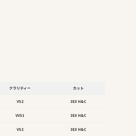
クラリティー
カット
VS2
3EX H&C
VVS1
3EX H&C
VS2
3EX H&C