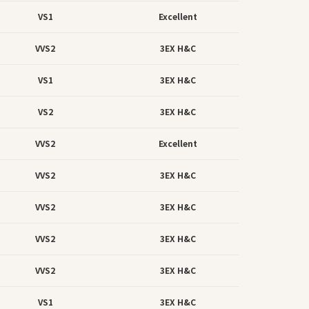
VS1
Excellent
VVS2
3EX H&C
VS1
3EX H&C
VS2
3EX H&C
VVS2
Excellent
VVS2
3EX H&C
VVS2
3EX H&C
VVS2
3EX H&C
VVS2
3EX H&C
VS1
3EX H&C