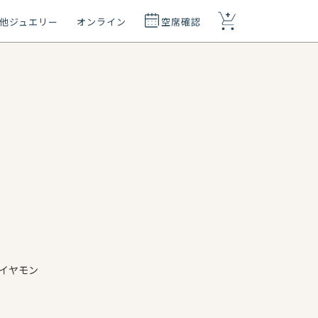
+
他ジュエリー
オンライン
空席確認
イヤモン