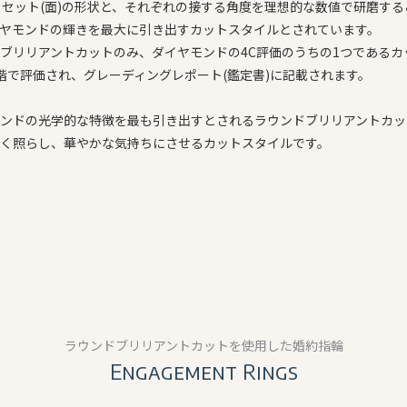
ァセット(面)の形状と、それぞれの接する角度を理想的な数値で研磨する
ヤモンドの輝きを最大に引き出すカットスタイルとされています。
ブリリアントカットのみ、ダイヤモンドの4C評価のうちの1つであるカ
階で評価され、グレーディングレポート(鑑定書)に記載されます。
ンドの光学的な特徴を最も引き出すとされるラウンドブリリアントカッ
く照らし、華やかな気持ちにさせるカットスタイルです。
ラウンドブリリアントカットを使用した婚約指輪
Engagement Rings