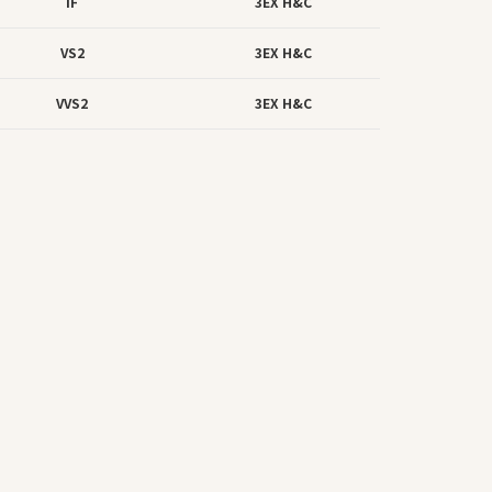
IF
3EX H&C
VS2
3EX H&C
VVS2
3EX H&C