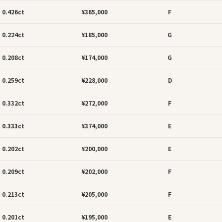
0.426ct
¥365,000
F
0.224ct
¥185,000
G
0.208ct
¥174,000
G
0.259ct
¥228,000
D
0.332ct
¥272,000
F
0.333ct
¥374,000
E
0.202ct
¥200,000
E
0.209ct
¥202,000
F
0.213ct
¥205,000
F
0.201ct
¥195,000
E