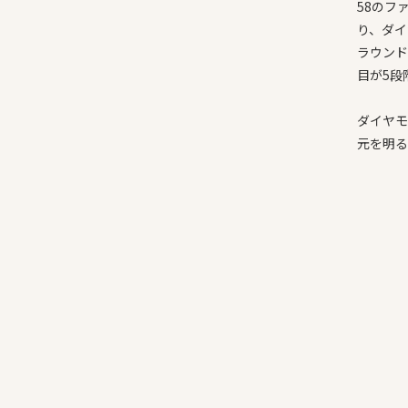
58のフ
り、ダイ
ラウンド
目が5段
ダイヤモ
元を明る