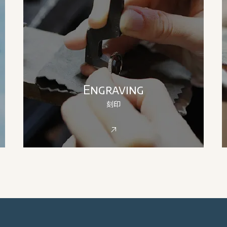
Engraving
刻印