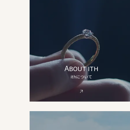
About ith
ithについて