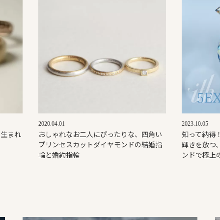
2020.04.01
2023.10.05
ら生まれ
おしゃれなお二人にぴったりな、四角い
知って納得
プリンセスカットダイヤモンドの結婚指
輝きを放つ、
輪と婚約指輪
ンドで極上