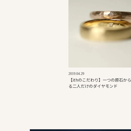
2019.04.29
【ithのこだわり】一つの原石か
る二人だけのダイヤモンド