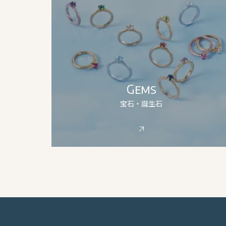
Gems
宝石・誕生石