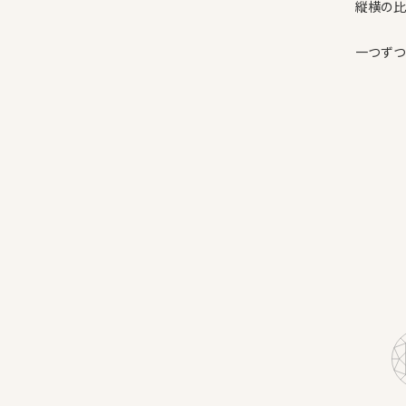
縦横の比
一つずつ