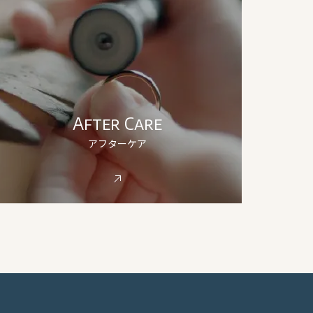
After Care
アフターケア