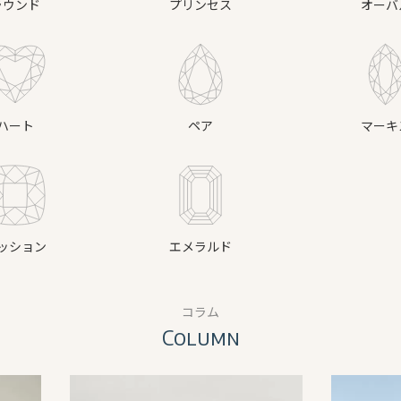
ラウンド
プリンセス
オーバ
ハート
ペア
マーキ
ッション
エメラルド
コラム
Column