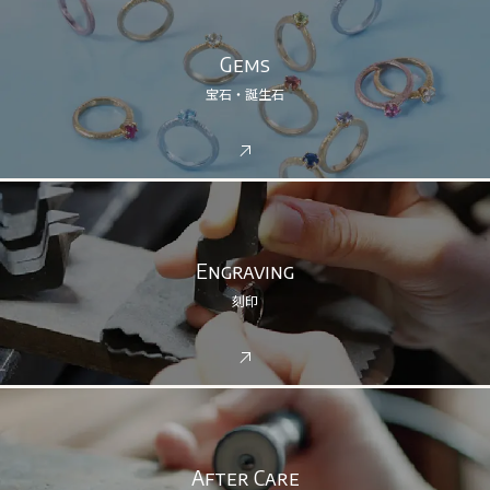
Gems
宝石・誕生石
Engraving
刻印
After Care