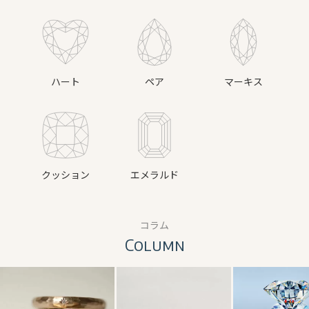
ハート
ペア
マーキス
クッション
エメラルド
コラム
Column