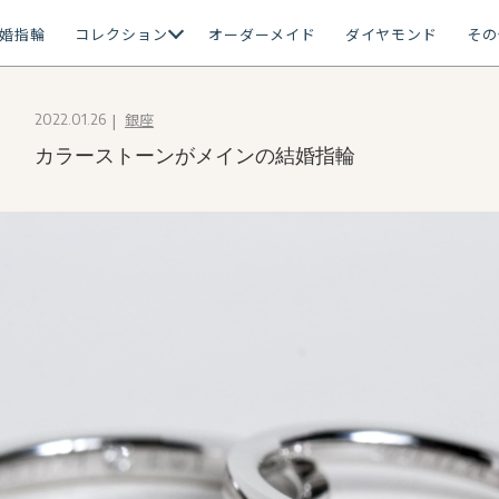
婚指輪
コレクション
オーダーメイド
ダイヤモンド
その
銀座
2022.01.26
カラーストーンがメインの結婚指輪