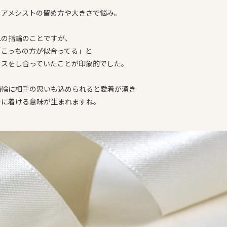
、アメシストの留め方や大きさで悩み。
れの指輪のことですが、
「こっちの方が似合ってる」と
イスをし合っていたことが印象的でした。
指輪に相手の思いも込められると愛着が湧き
身に着ける意味が生まれますね。