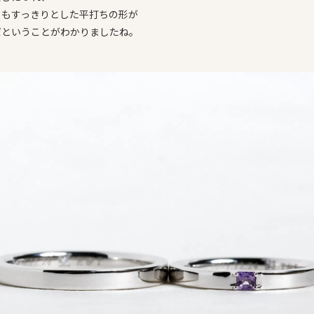
ともすっきりとした平打ちの形が
だということがわかりましたね。