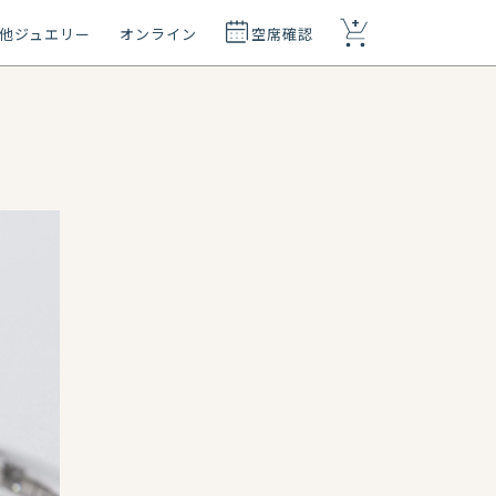
+
他ジュエリー
オンライン
空席確認