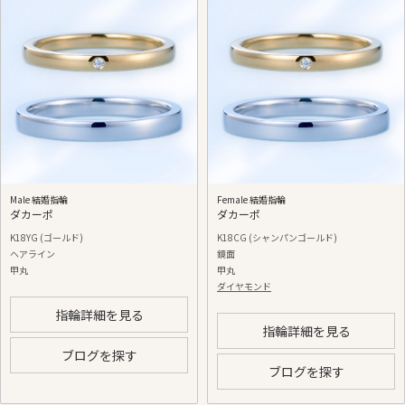
Male 結婚指輪
Female 結婚指輪
ダカーポ
ダカーポ
K18YG (ゴールド)
K18CG (シャンパンゴールド)
ヘアライン
鏡面
甲丸
甲丸
ダイヤモンド
指輪詳細を見る
指輪詳細を見る
ブログを探す
ブログを探す