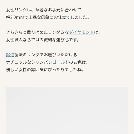
女性リングは、華奢なお手元に合わせて
幅2.0mmで上品な印象にお仕立てしました。
きらきらと散りばめたランダムな
ダイヤモンド
は、
女性職人ならではの繊細な遊び心です。
鍛造
製法のリングでお選びいただける
ナチュラルなシャンパン
ゴールド
のお色は、
優しい女性の雰囲気にぴったりでしたね。