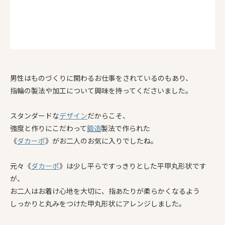
男性はものづくりに関わるお仕事をされているのもあり、
指輪の製法や加工について興味を持ってくださいました。
スタンダードな
デザイン
だからこそ、
強度と作りにこだわって
鍛造
製法で作られた
《
ダカーポ
》がお二人のお気に入りでしたね。
元々《
ダカーポ
》は少し平らですっきりとした平甲丸形状です
が、
お二人はお着け心地を大切に、指あたりが柔らかくなるよう
しっかりと丸みをつけた甲丸形状にアレンジしました。