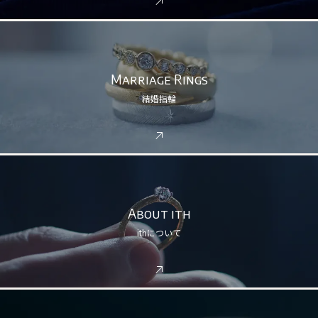
Marriage Rings
結婚指輪
About ith
ithについて