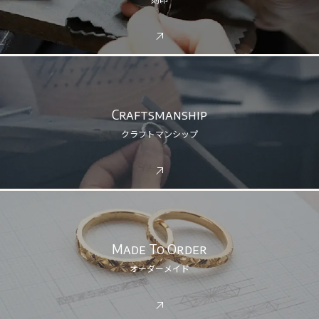
Craftsmanship
クラフトマンシップ
Made To Order
オーダーメイド