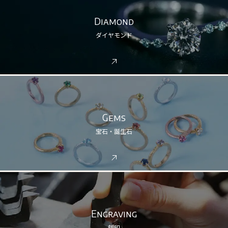
Diamond
ダイヤモンド
Gems
宝石・誕生石
Engraving
刻印