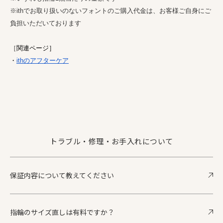
※ithでお取り扱いのないフォントのご購入代金は、お客様ご自身にご
負担いただいております
［
関
連ページ］ 
・
it
hのアフターケア
トラブル・修理・お手入れについて
保証内容について教えてください
指輪のサイズ直しは有料ですか？