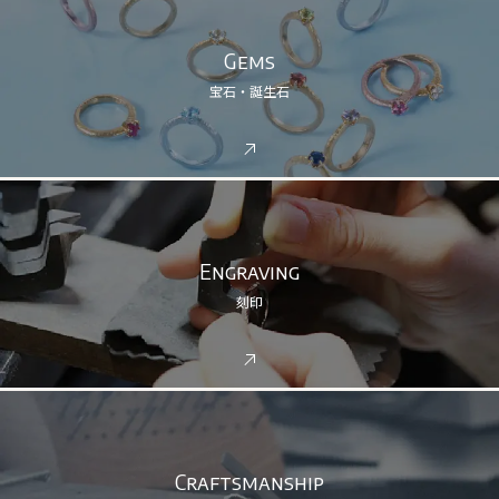
Gems
宝石・誕生石
Engraving
刻印
Craftsmanship