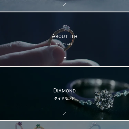
About ith
ithについて
Diamond
ダイヤモンド