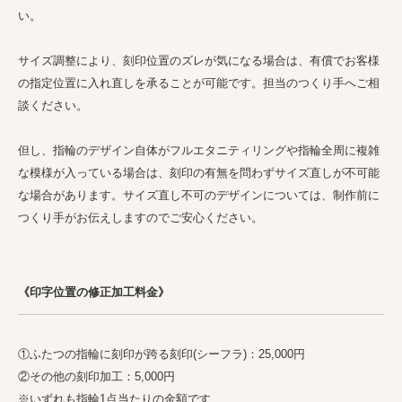
い。 
サイズ調整により、刻印位置のズレが気になる場合は、有償でお客様
の指定位置に入れ直しを承ることが可能です。担当のつくり手へご相
談ください。
但し、指輪のデザイン自体がフルエタニティリングや指輪全周に複雑
な模様が入っている場合は、刻印の有無を問わずサイズ直しが不可能
な場合があります。サイズ直し不可のデザインについては、制作前に
つくり手がお伝えしますのでご安心ください。 
《印字位置の修正加工料金》
①ふたつの指輪に刻印が跨る刻印(シーフラ)：25,000円 
②その他の刻印加工：5,000円
※いずれも指輪1点当たりの金額です