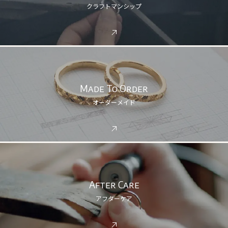
クラフトマンシップ
Made To Order
オーダーメイド
After Care
アフターケア