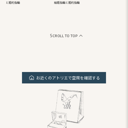
と婚約指輪
結婚指輪と婚約指輪
Scroll to top
お近くのアトリエで空席を確認する