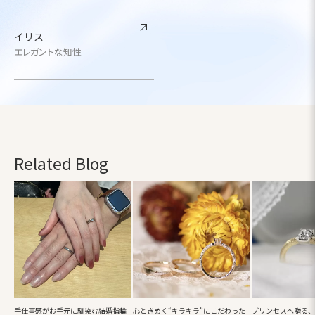
イリス
エレガントな知性
Related Blog
手仕事感がお手元に馴染む結婚指輪
心ときめく“キラキラ”にこだわった
プリンセスへ贈る、