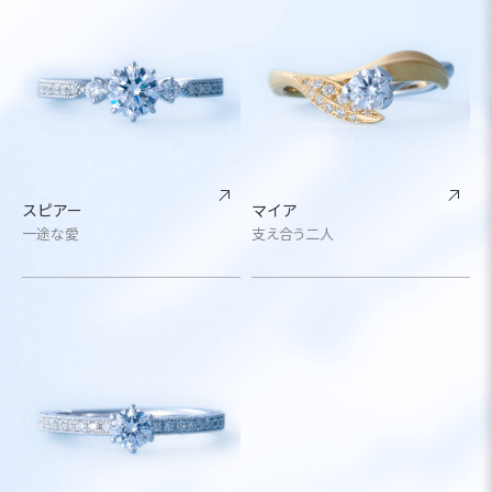
スピアー
マイア
一途な愛
支え合う二人