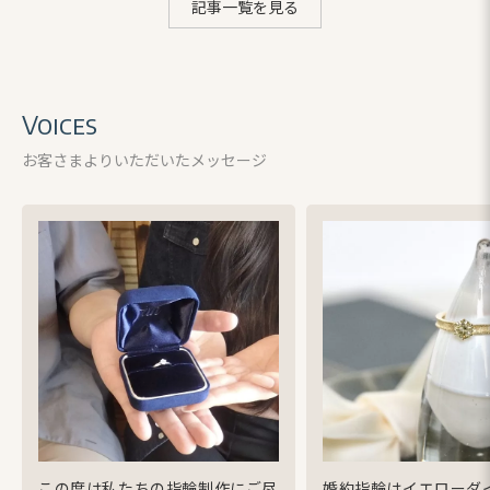
記事一覧を見る
Voices
お客さまよりいただいたメッセージ
この度は私たちの指輪制作にご尽
婚約指輪はイエローダ