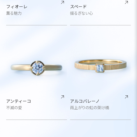
フィオーレ
スペード
薫る魅力
揺るぎない心
アンティーコ
アルコバレーノ
不滅の愛
雨上がりの虹の架け橋