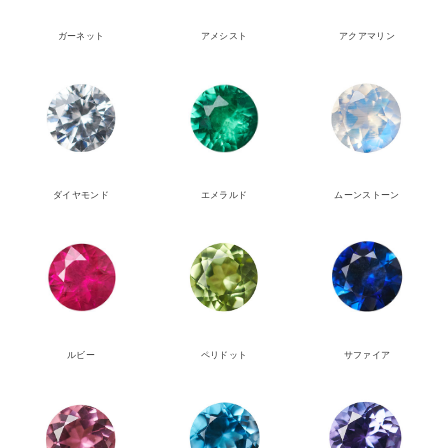
ガーネット
アメシスト
アクアマリン
ダイヤモンド
エメラルド
ムーンストーン
ルビー
ペリドット
サファイア