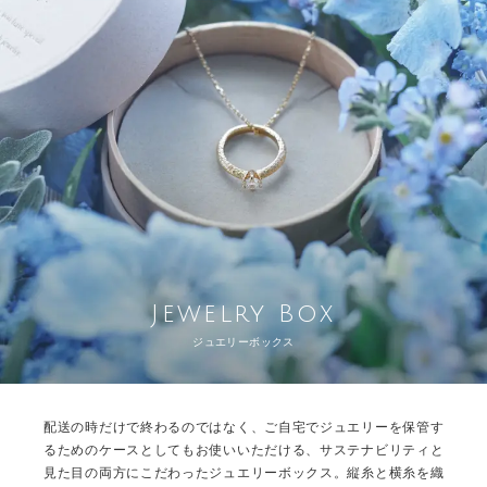
Jewelry Box
ジュエリーボックス
配送の時だけで終わるのではなく、ご自宅でジュエリーを保管す
るためのケースとしてもお使いいただける、サステナビリティと
見た目の両方にこだわったジュエリーボックス。縦糸と横糸を織