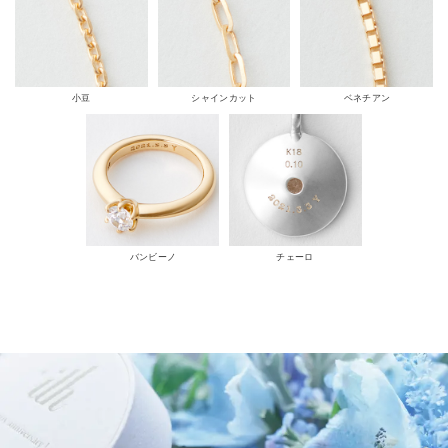
小豆
シャインカット
ベネチアン
バンビーノ
チェーロ