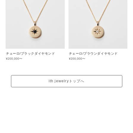
チェーロ/ブラックダイヤモンド
チェーロ/ブラウンダイヤモンド
¥200,000〜
¥200,000〜
ith jewelryトップへ