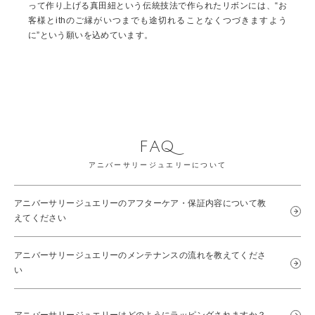
って作り上げる真田紐という伝統技法で作られたリボンには、“お
客様とithのご縁がいつまでも途切れることなくつづきますよう
に”という願いを込めています。
FAQ
アニバーサリージュエリーについて
アニバーサリージュエリーのアフターケア・保証内容について教
えてください
アニバーサリージュエリーのメンテナンスの流れを教えてくださ
い
アニバーサリージュエリーはどのようにラッピングされますか？