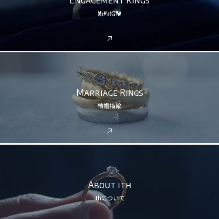
婚約指輪
Marriage Rings
結婚指輪
About ith
ithについて