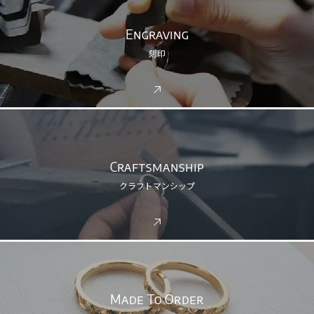
Engraving
刻印
Craftsmanship
クラフトマンシップ
Made To Order