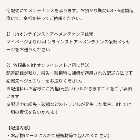
宅配便にてメンテナンスを承ります。お預かり期間は4〜5週間程
度にて、余裕を持ってご依頼ください。
1）ithオンラインストアへメンテナンス依頼
マイページよりithオンラインストアへメンテナンス依頼メッセ
ージをお送りください
2）依頼品をithオンラインストア宛に発送
配達記録が残り、紛失・破損時に補償が適用される配送方法で下
記宛先へジュエリーをお送りください。
※配送料はお客様にご負担(元払い)いただきますことをご了承願
います
※配送中に紛失・破損などのトラブルが発生した場合、ith では
一切の責任を負いかねます
【配送内容】
・お品物(ケースに入れて緩衝材等で包んでください)