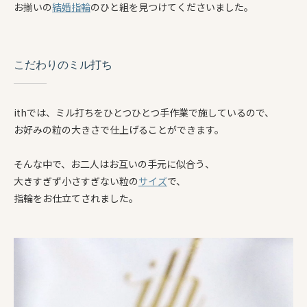
お揃いの
結婚指輪
のひと組を見つけてくださいました。
こだわりのミル打ち
ithでは、ミル打ちをひとつひとつ手作業で施しているので、
お好みの粒の大きさで仕上げることができます。
そんな中で、お二人はお互いの手元に似合う、
大きすぎず小さすぎない粒の
サイズ
で、
指輪をお仕立てされました。