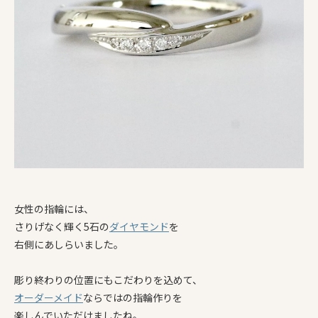
女性の指輪には、
さりげなく輝く5石の
ダイヤモンド
を
右側にあしらいました。
彫り終わりの位置にもこだわりを込めて、
オーダーメイド
ならではの指輪作りを
楽しんでいただけましたね。