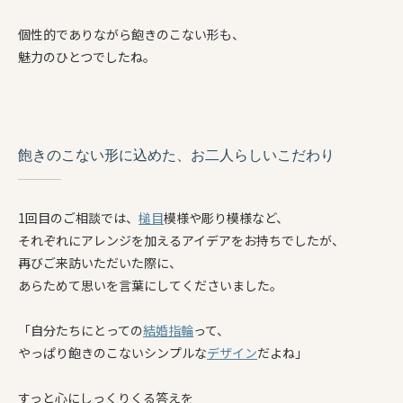
個性的でありながら飽きのこない形も、
魅力のひとつでしたね。
飽きのこない形に込めた、お二人らしいこだわり
1回目のご相談では、
槌目
模様や彫り模様など、
それぞれにアレンジを加えるアイデアをお持ちでしたが、
再びご来訪いただいた際に、
あらためて思いを言葉にしてくださいました。
「自分たちにとっての
結婚指輪
って、
やっぱり飽きのこないシンプルな
デザイン
だよね」
すっと心にしっくりくる答えを