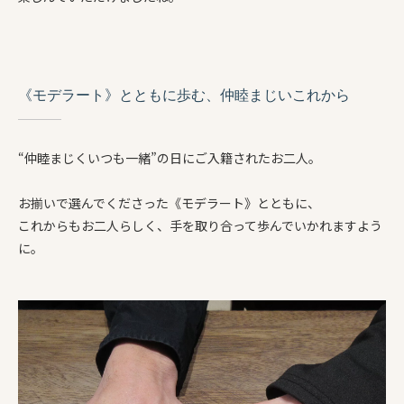
《モデラート》とともに歩む、仲睦まじいこれから
“仲睦まじくいつも一緒”の日にご入籍されたお二人。
お揃いで選んでくださった《モデラート》とともに、
これからもお二人らしく、手を取り合って歩んでいかれますよう
に。