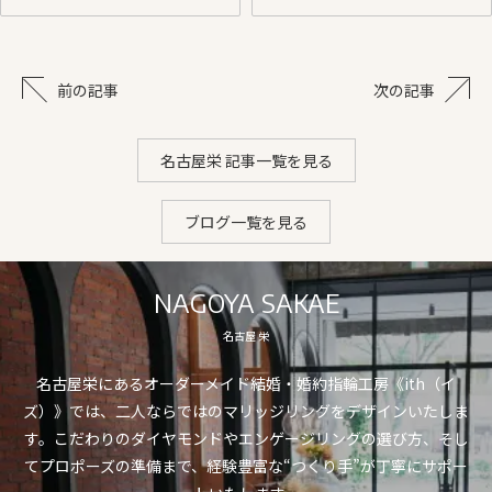
前の記事
次の記事
名古屋栄 記事一覧を見る
ブログ一覧を見る
NAGOYA SAKAE
名古屋 栄
名古屋栄にあるオーダーメイド結婚・婚約指輪工房《ith（イ
ズ）》では、二人ならではのマリッジリングをデザインいたしま
す。こだわりのダイヤモンドやエンゲージリングの選び方、そし
てプロポーズの準備まで、経験豊富な“つくり手”が丁寧にサポー