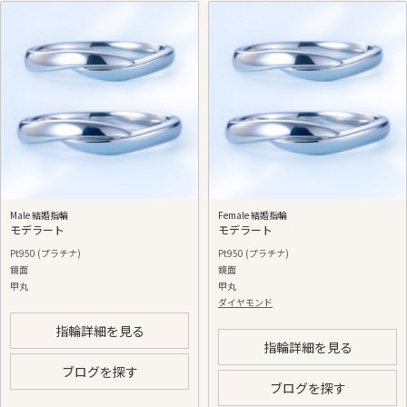
Male 結婚指輪
Female 結婚指輪
モデラート
モデラート
Pt950 (プラチナ)
Pt950 (プラチナ)
鏡面
鏡面
甲丸
甲丸
ダイヤモンド
指輪詳細を見る
指輪詳細を見る
ブログを探す
ブログを探す