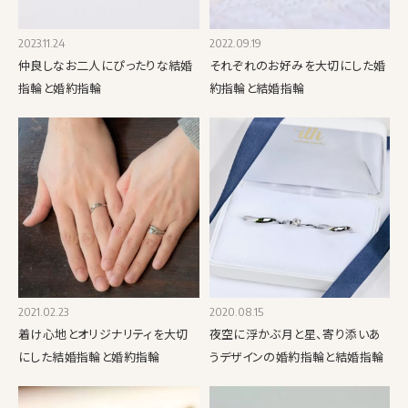
2023.11.24
2022.09.19
仲良しなお二人にぴったりな結婚
それぞれのお好みを大切にした婚
指輪と婚約指輪
約指輪と結婚指輪
2021.02.23
2020.08.15
着け心地とオリジナリティを大切
夜空に浮かぶ月と星、寄り添いあ
にした結婚指輪と婚約指輪
うデザインの婚約指輪と結婚指輪