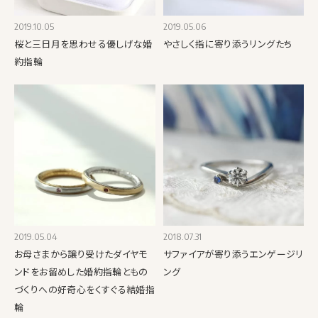
2019.10.05
2019.05.06
桜と三日月を思わせる優しげな婚
やさしく指に寄り添うリングたち
約指輪
2019.05.04
2018.07.31
お母さまから譲り受けたダイヤモ
サファイアが寄り添うエンゲージリ
ンドをお留めした婚約指輪ともの
ング
づくりへの好奇心をくすぐる結婚指
輪