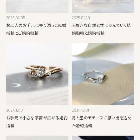
2025.02.05
2025.01.20
お二人のお手元に寄り添うご結婚
大好きな自然と共に歩んでいく結
指輪とご婚約指輪
婚指輪と婚約指輪
2024.12.19
2024.12.01
お手元で小さな宇宙が広がる婚約
月と星のモチーフに思い出を込め
指輪
た婚約指輪