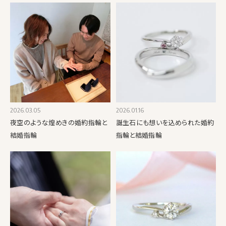
2026.03.05
2026.01.16
夜空のような煌めきの婚約指輪と
誕生石にも想いを込められた婚約
結婚指輪
指輪と結婚指輪