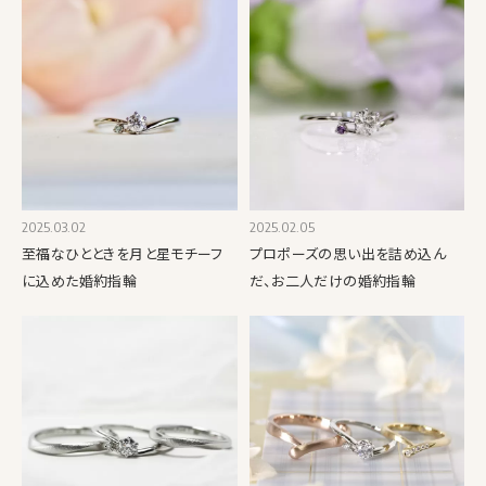
2025.03.02
2025.02.05
至福なひとときを月と星モチーフ
プロポーズの思い出を詰め込ん
に込めた婚約指輪
だ、お二人だけの婚約指輪