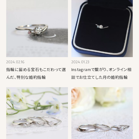
2024.02.16
2024.01.23
指輪に留める宝石もこだわって選
Instagramで繋がり、オンライン相
んだ、特別な婚約指輪
談でお仕立てした月の婚約指輪