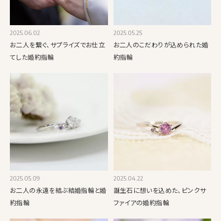
2025.06.02
2025.05.25
お二人を繋ぐ、サプライズでお仕立
お二人のこだわりが込められた婚
てした婚約指輪
約指輪
2025.05.09
2025.04.22
お二人の永遠を結ぶ結婚指輪と婚
誕生石に想いを込めた、ピンクサ
約指輪
ファイアの婚約指輪