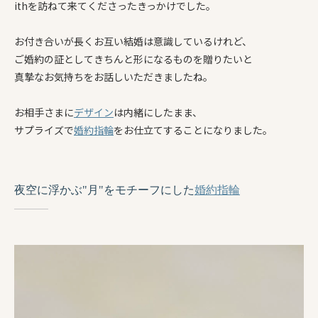
ithを訪ねて来てくださったきっかけでした。
お付き合いが長くお互い結婚は意識しているけれど、
ご婚約の証としてきちんと形になるものを贈りたいと
真摯なお気持ちをお話しいただきましたね。
お相手さまに
デザイン
は内緒にしたまま、
サプライズで
婚約指輪
をお仕立てすることになりました。
夜空に浮かぶ"月"をモチーフにした
婚約指輪