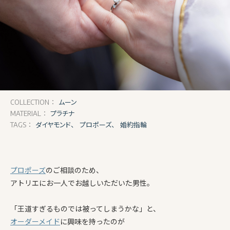
ムーン
COLLECTION：
プラチナ
MATERIAL：
ダイヤモンド、
プロポーズ、
婚約指輪
TAGS：
プロポーズ
のご相談のため、
アトリエにお一人でお越しいただいた男性。
「王道すぎるものでは被ってしまうかな」と、
オーダーメイド
に興味を持ったのが