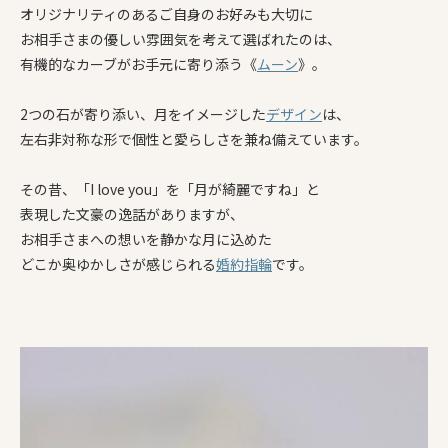
オリジナリティのあるご自身のお好みも大切に
お相手さまの優しい雰囲気を考えて選ばれたのは、
有機的なカーブがお手元に寄り添う《
ムーン
》。
2つの石が寄り添い、月をイメージした
デザイン
は、
左右非対称な形で個性と愛らしさを兼ね備えています。
その昔、「I love you」を「月が綺麗ですね」と
表現した文豪の逸話がありますが、
お相手さまへの想いを静かな月に込めた
どこか奥ゆかしさが感じられる
婚約指輪
です。