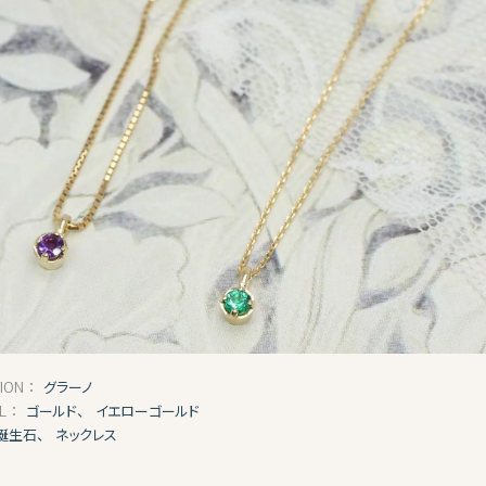
グラーノ
TION：
ゴールド、
イエローゴールド
AL：
誕生石、
ネックレス