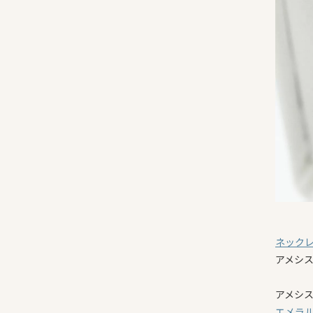
ネック
アメシ
アメシス
エメラ