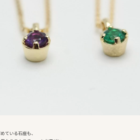
留めている石座も、