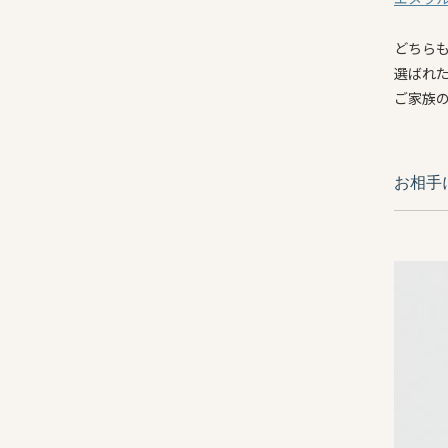
どちら
選ばれ
ご家族
お相手