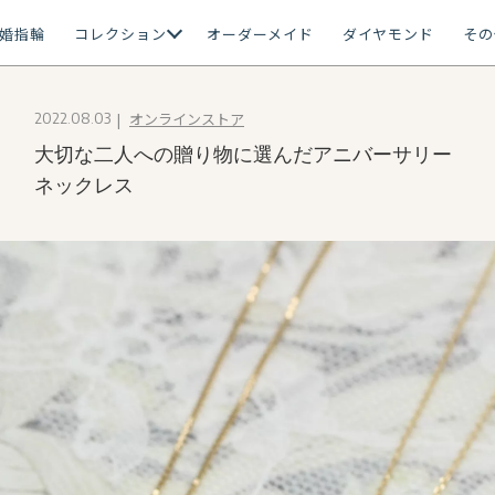
婚指輪
コレクション
オーダーメイド
ダイヤモンド
その
オンラインストア
2022.08.03
大切な二人への贈り物に選んだアニバーサリー
ネックレス