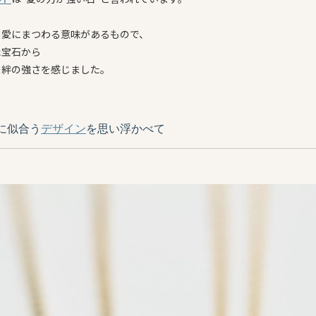
も愛にまつわる意味があるもので、
た宝石から
の絆の強さを感じました。
に似合う
デザイン
を思い浮かべて