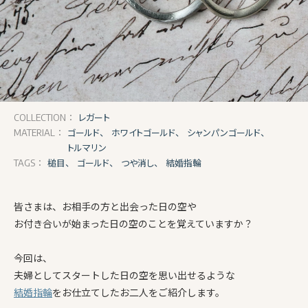
レガート
COLLECTION：
ゴールド、
ホワイトゴールド、
シャンパンゴールド、
MATERIAL：
トルマリン
槌目、
ゴールド、
つや消し、
結婚指輪
TAGS：
皆さまは、お相手の方と出会った日の空や
お付き合いが始まった日の空のことを覚えていますか？
今回は、
夫婦としてスタートした日の空を思い出せるような
結婚指輪
をお仕立てしたお二人をご紹介します。