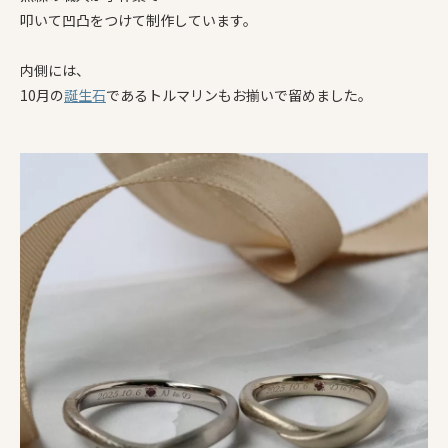
叩いて凹凸をつけて制作しています。
内側には、
10月の
誕生石
であるトルマリンもお揃いで留めました。