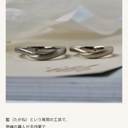
鏨（たがね）という専用の工具で、
熟練の職人が手作業で