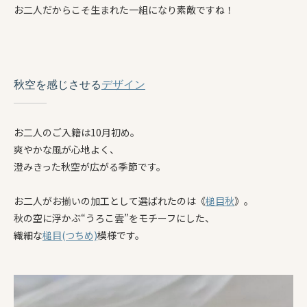
お二人だからこそ生まれた一組になり素敵ですね！
秋空を感じさせる
デザイン
お二人のご入籍は10月初め。
爽やかな風が心地よく、
澄みきった秋空が広がる季節です。
お二人がお揃いの加工として選ばれたのは《
槌目秋
》。
秋の空に浮かぶ“うろこ雲”をモチーフにした、
繊細な
槌目(つちめ)
模様です。