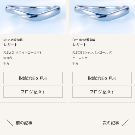
Male 結婚指輪
Female 結婚指輪
レガート
レガート
K18WG (ホワイトゴールド)
K18CG (シャンパンゴールド)
槌目秋
ホーニング
甲丸
甲丸
指輪詳細を見る
指輪詳細を見る
ブログを探す
ブログを探す
前の記事
次の記事