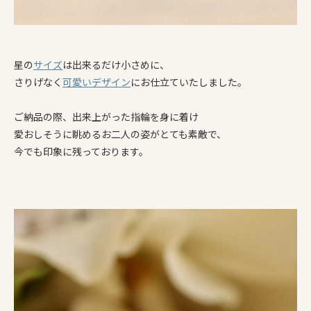
星の
サイズ
は出来るだけ小さめに、
さりげなく
可愛い
デザイン
にお仕立ていたしました。
ご納品の際、出来上がった指輪を身に着け
愛おしそうに眺めるお二人の姿がとても素敵で、
今でも印象に残っております。