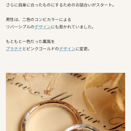
さらに自身に合ったものにするためのお話合いがスタート。
男性は、二色のコンビカラーによる
リバーシブルの
デザイン
にも惹かれていました。
もともと一色だった薫風を
プラチナ
とピンクゴールドの
デザイン
に変更。