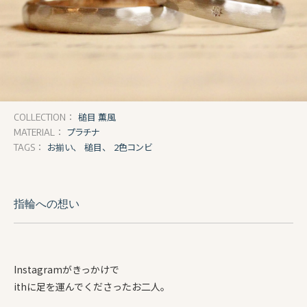
槌目 薫風
COLLECTION：
プラチナ
MATERIAL：
お揃い、
槌目、
2色コンビ
TAGS：
指輪への想い
Instagramがきっかけで
ithに足を運んでくださったお二人。