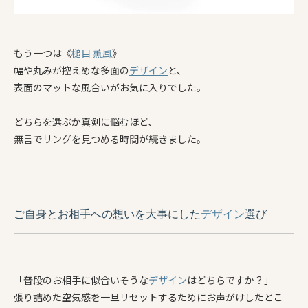
もう一つは《
槌目 薫風
》
幅や丸みが控えめな多面の
デザイン
と、
表面のマットな風合いがお気に入りでした。
どちらを選ぶか真剣に悩むほど、
無言でリングを見つめる時間が続きました。
ご自身とお相手への想いを大事にした
デザイン
選び
「普段のお相手に似合いそうな
デザイン
はどちらですか？」
張り詰めた空気感を一旦リセットするためにお声がけしたとこ