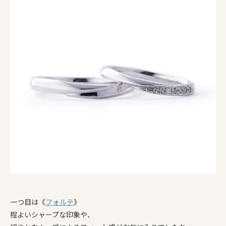
一つ目は《
フォルテ
》
程よいシャープな印象や、