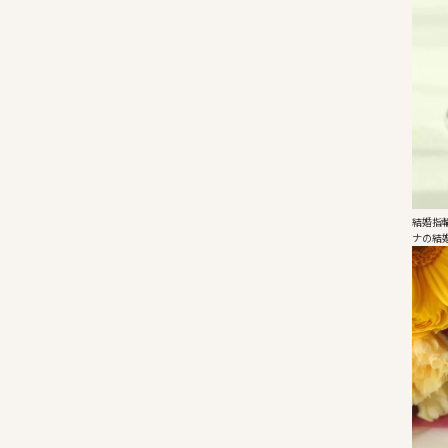
結婚指
ナの結