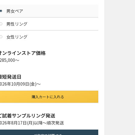
男女ペア
男性リング
女性リング
オンラインストア価格
285,000〜
最短発送日
2026年10月09日(金)〜
購入カートに入れる
ご試着サンプルリング発送
2026年8月17日(月)以降〜順次発送