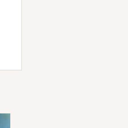
-
ピンクゴールド
、
K18シャンパンゴールド
、
K18ホワイトゴールド