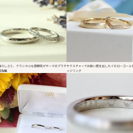
輪らしさと、クラシカルな雰囲気がテーマのプラチ
テクスチャーでお揃い感を出したイエローゴール
婚指輪
ッジリング