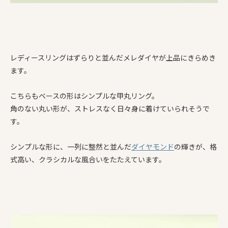
レディースリングはずらりと並んだメレダイヤが上品にきらめき
ます。
こちらもベースの形はシンプルな甲丸リング。
角のない丸い形が、ストレスなく日々身に着けていられそうで
す。
シンプルな形に、一列に整然と並んだ
ダイヤモンド
の輝きが、格
式高い、クラシカルな風合いをたたえています。