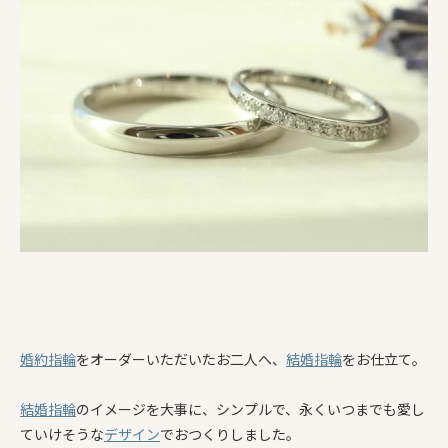
婚約指輪
をオーダーいただいたお二人へ、
結婚指輪
をお仕立て。
結婚指輪
のイメージを大事に、シンプルで、永くいつまでも愛し
ていけそうな
デザイン
でおつくりしました。