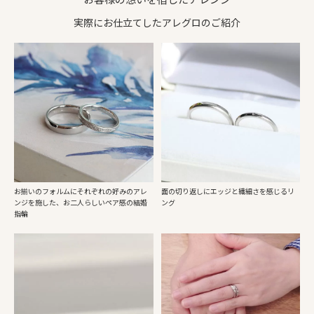
実際にお仕立てしたアレグロのご紹介
お揃いのフォルムにそれぞれの好みのアレ
面の切り返しにエッジと繊細さを感じるリ
ンジを施した、お二人らしいペア感の結婚
ング
指輪