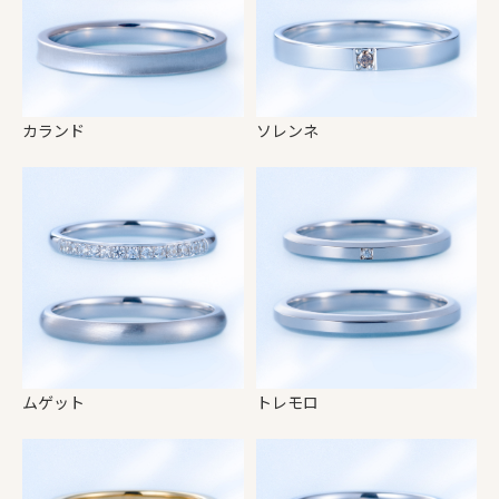
カランド
ソレンネ
ムゲット
トレモロ