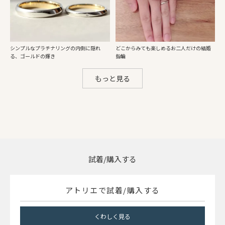
シンプルなプラチナリングの内側に隠れ
どこからみても楽しめるお二人だけの結婚
る、ゴールドの輝き
指輪
もっと見る
試着/購入する
アトリエで試着/購入する
くわしく見る