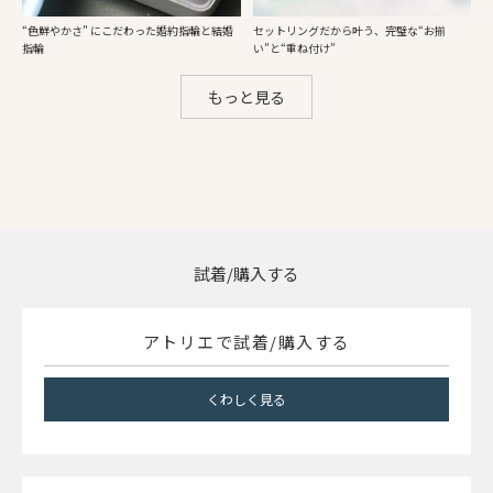
“色鮮やかさ” にこだわった婚約指輪と結婚
セットリングだから叶う、完璧な“お揃
指輪
い”と“重ね付け”
もっと見る
試着/購入する
アトリエで試着/購入する
くわしく見る