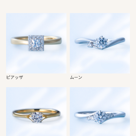
ピアッザ
ムーン