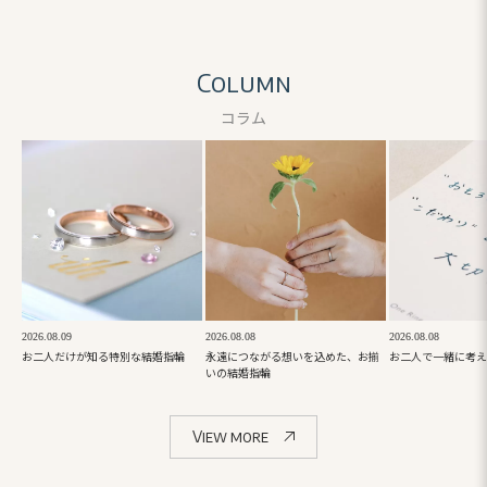
Column
コラム
2026.08.09
2026.08.08
2026.08.08
お二人だけが知る特別な結婚指輪
永遠につながる想いを込めた、お揃
お二人で一緒に考え
いの結婚指輪
View more