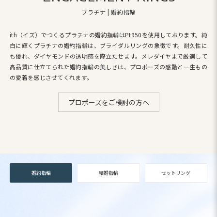
プラチナ | 婚約指輪
ith（イズ）でつくるプラチナの婚約指輪はPt950を使用しております。
純
白に輝くプラチナの婚約指輪は、ブライダルリングの象徴です。耐久性に
も優れ、ダイヤモンドの透明感を際立たせます。
メレダイヤまで厳選して
高品質に仕立てられた婚約指輪の美しさは、プロポーズの感動と一生もの
の愛着を感じさせてくれます。
プロポーズをご検討の方へ
婚約指輪
結婚指輪
セットリング