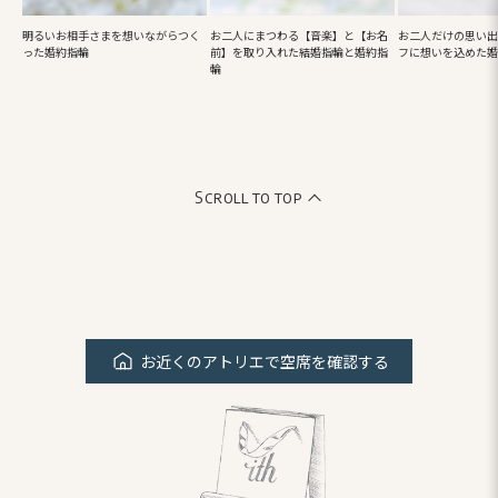
明るいお相手さまを想いながらつく
お二人にまつわる【音楽】と【お名
お二人だけの思い出
った婚約指輪
前】を取り入れた結婚指輪と婚約指
フに想いを込めた婚
輪
Scroll to top
お近くのアトリエで空席を確認する