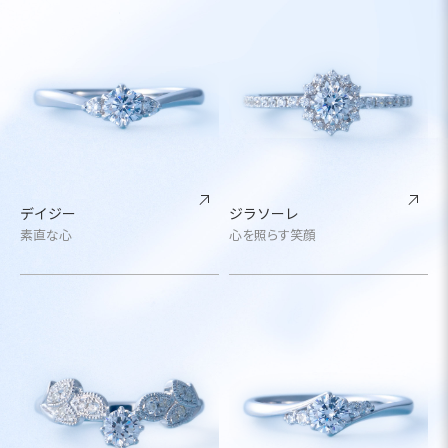
デイジー
ジラソーレ
素直な心
心を照らす笑顔