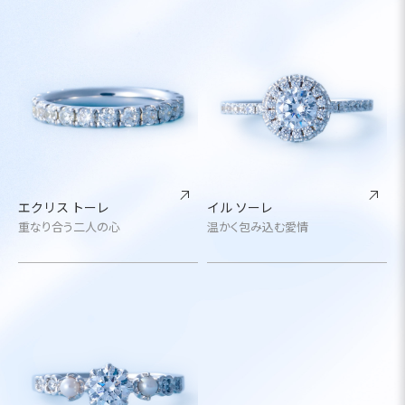
エクリス トーレ
イル ソーレ
重なり合う二人の心
温かく包み込む愛情