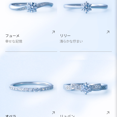
フューメ
リリー
幸せな記憶
清らかな佇まい
オペラ
リュバン