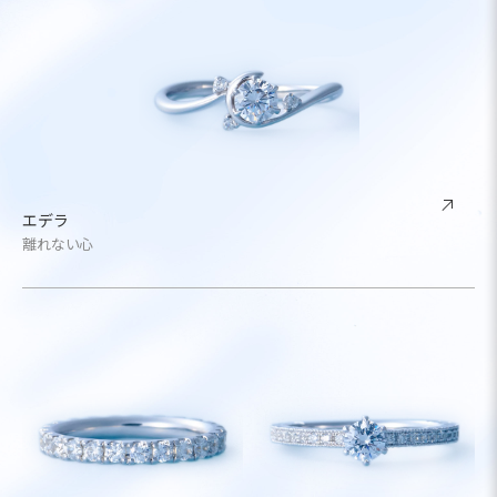
エデラ
離れない心